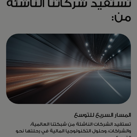
تستفيد شركاتنا الناشئة
من:
المسار السريع للتوسع
تستفيد الشركات الناشئة من شبكتنا العالمية،
والشراكات، وحلول التكنولوجيا المالية في رحلتها نحو