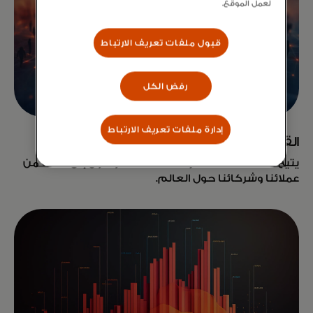
لعمل الموقع.
قبول ملفات تعريف الارتباط
رفض الكل
إدارة ملفات تعريف الارتباط
القنوات والعملاء
يتيح Start Path للشركات الناشئة الوصول إلى الآلاف من
عملائنا وشركائنا حول العالم.