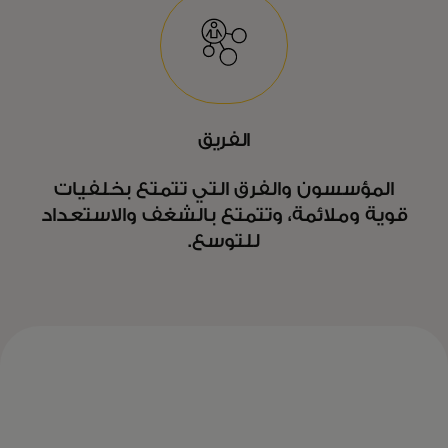
الفريق
المؤسسون والفرق التي تتمتع بخلفيات
قوية وملائمة، وتتمتع بالشغف والاستعداد
للتوسع.