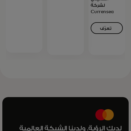
opens in a new tab
لشركة
المزيد
Currensea
تعرّف
على
opens in a new tab
المزيد
لديك الرؤية. ولدينا الشبكة العالمية