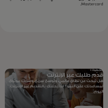
Mastercard.
الخطوة 1
قدّم طلبك عبر الإنترنت
هل تبحث عن نطاق عالمي، وتوسع سريع، وشريك موثوق
لمساعدتك على النمو؟ ابدأ رحلتك بالتقديم عبر الإنترنت
اليوم.