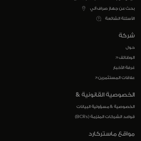
بحث عن جهاز صراف آلي
الأسئلة الشائعة
شركة
حول
opens in a new tab
الوظائف
غرفة الأخبار
opens in a new tab
علاقات المستثمرين
الخصوصية القانونية &
الخصوصية & مسؤولية البيانات
قواعد الشركات الملزمة (BCRs)
مواقع ماستركارد