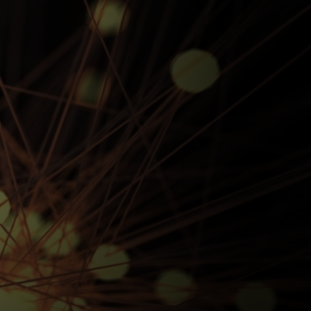
للأفراد
للأعمال
للمجتمع
للمبتكرين
الأخبار و التوجهات