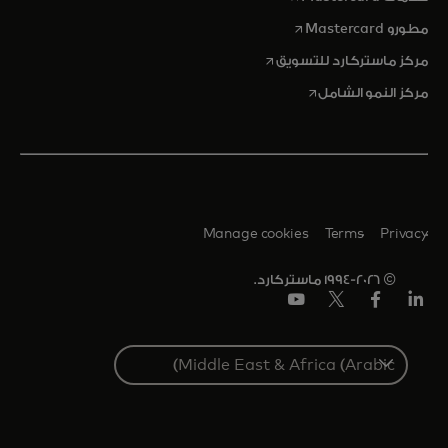
opens in a new tab
مطورو Mastercard
opens in a new tab
مركز ماستركارد للتسويق
opens in a new tab
مركز النمو الشامل
Manage cookies
Terms
Privacy
© 1994-2026 ماستركارد.
Linkedin
فيس
تويتر/
يوتيوب
بوك
إكس
Select
a
country