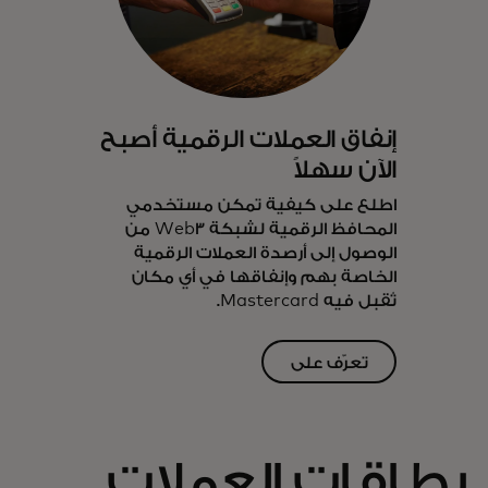
إنفاق العملات الرقمية أصبح
الآن سهلاً
اطلع على كيفية تمكن مستخدمي
المحافظ الرقمية لشبكة Web3 من
الوصول إلى أرصدة العملات الرقمية
الخاصة بهم وإنفاقها في أي مكان
تُقبل فيه Mastercard.
تعرّف على
opens in a new tab
المزيد
بطاقات العملات