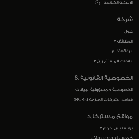
الأسئلة الشائعة
شركة
حول
opens in a new tab
الوظائف
غرفة الأخبار
opens in a new tab
علاقات المستثمرين
الخصوصية القانونية &
الخصوصية & مسؤولية البيانات
قواعد الشركات الملزمة (BCRs)
مواقع ماستركارد
opens in a new tab
برايسليس. كوم
opens in a new tab
خدمات Mastercard