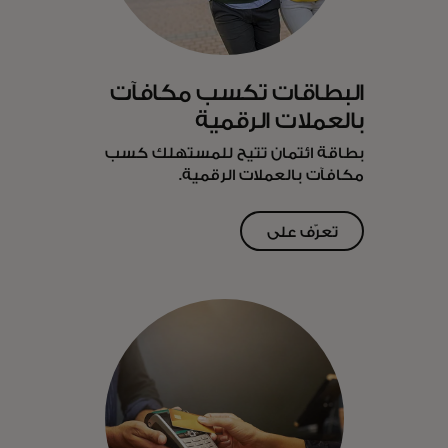
البطاقات تكسب مكافآت
بالعملات الرقمية
بطاقة ائتمان تتيح للمستهلك كسب
مكافآت بالعملات الرقمية.
تعرّف على
opens in a new tab
المزيد