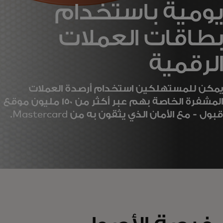
يومية باستخدام
بطاقات العملات
الرقمية
يمكن للمستهلكين استخدام أرصدة العملات
المشفرة الخاصة بهم عبر أكثر من 150 مليون موقع
قبول - مع الأمان الذي يثقون به من Mastercard.