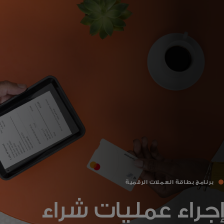
للأفراد
للأعمال
للمجتمع
للمبتكرين
الأخبار و التوجهات
برنامج بطاقة العملات الرقمية‎
إجراء عمليات شراء