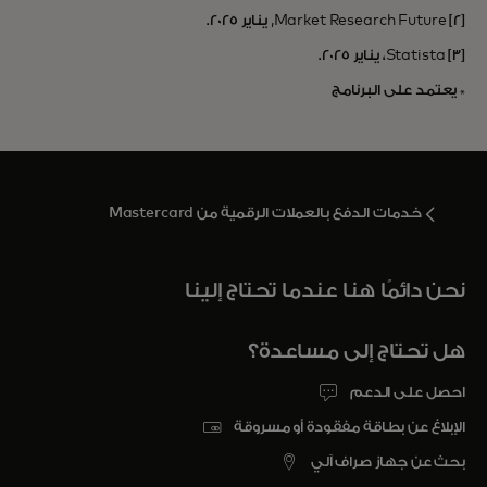
[2] Market Research Future, يناير 2025.
[3] Statista، يناير 2025.
* يعتمد على البرنامج
خدمات الدفع بالعملات الرقمية من Mastercard
نحن دائمًا هنا عندما تحتاج إلينا
هل تحتاج إلى مساعدة؟
احصل على الدعم
الإبلاغ عن بطاقة مفقودة أو مسروقة
بحث عن جهاز صراف آلي