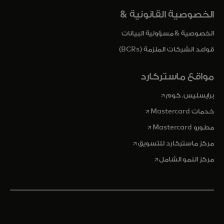
الخصوصية القانونية &
الخصوصية & مسؤولية البيانات
قواعد الشركات الملزمة (BCRs)
مواقع ماستركارد
opens in a new tab
برايسليس. كوم
opens in a new tab
خدمات Mastercard
opens in a new tab
مطورو Mastercard
opens in a new tab
مركز ماستركارد للتسويق
opens in a new tab
مركز النمو الشامل