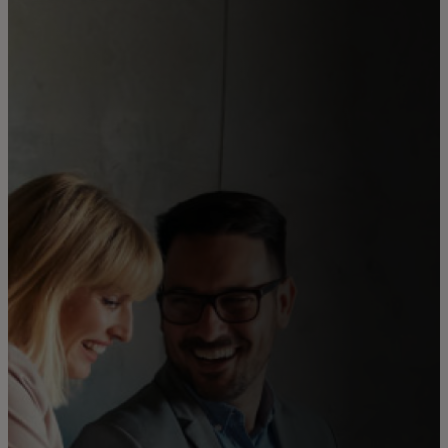
للأفراد
للأعمال
للمجتمع
للمبتكرين
الأخبار و التوجهات