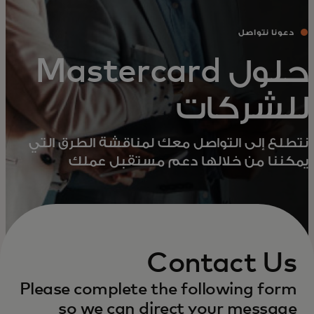
دعونا نتواصل
حلول Mastercard
للشركات
نتطلع إلى التواصل معك لمناقشة الطرق التي
يمكننا من خلالها دعم مستقبل عملك
Contact Us
Please complete the following form
so we can direct your message