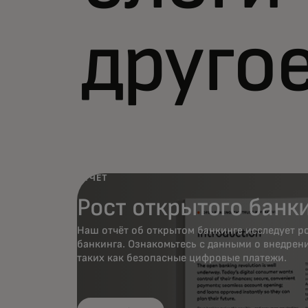
друго
ОТЧЕТ
Рост открытого банк
Наш отчёт об открытом банкинге исследует р
банкинга. Ознакомьтесь с данными о внедрен
таких как безопасные цифровые платежи.