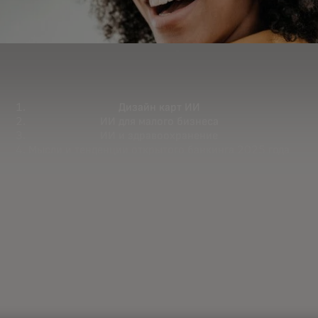
Дизайн карт ИИ
ИИ для малого бизнеса
ИИ и здравоохранение
Мысли и тенденции открытого банкинга 2025 года