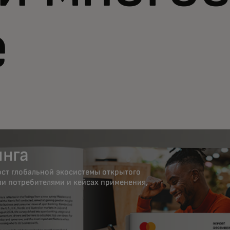
е
инга
ост глобальной экосистемы открытого
ии потребителями и кейсах применения,