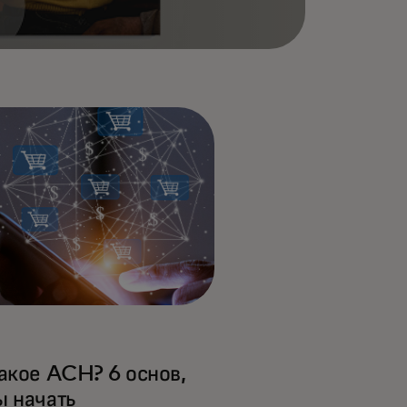
такое ACH? 6 основ,
ы начать