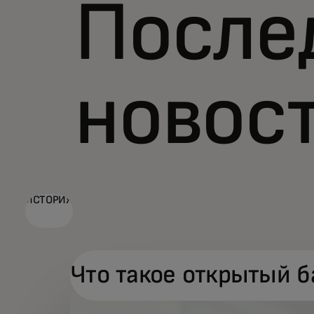
После
новос
ИСТОРИЯ
Что такое открытый б