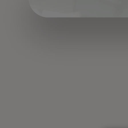
важный гид