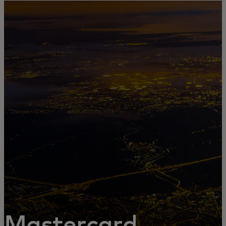
Для вас
Для бизнеса
Для всего мира
Для новаторов
Новости и тренды
Mastercard