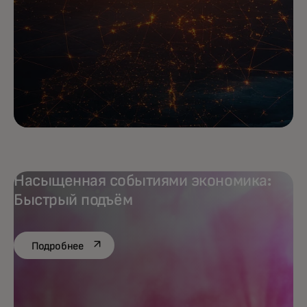
Насыщенная событиями экономика:
Быстрый подъём
opens in a new tab
Подробнее