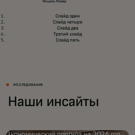
Мишель Мейер
Слайд один
Слайд четыре
Слайд два
Третий слайд
Слайд пять
ИССЛЕДОВАНИЕ
Наши инсайты
Экономический прогноз на 2026 год