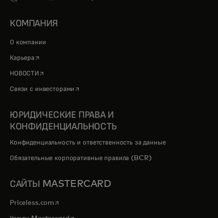
КОМПАНИЯ
О компании
opens in a new tab
Карьера
opens in a new tab
НОВОСТИ
opens in a new tab
Связи с инвесторами
ЮРИДИЧЕСКИЕ ПРАВА И
КОНФИДЕНЦИАЛЬНОСТЬ
Конфиденциальность и ответственность за данные
Обязательные корпоративные правила (BCR)
САЙТЫ MASTERCARD
opens in a new tab
Priceless.com
opens in a new tab