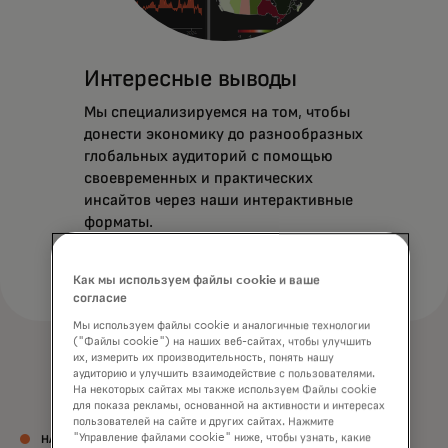
Интересные выводы
Мы специализируемся на том, чтобы
донести экономику до разнообразных
глобальных аудиторий с помощью
своевременных и практических
инсайтов через наши интерактивные
форматы.
Как мы используем файлы cookie и ваше
согласие
Мы используем файлы cookie и аналогичные технологии
("Файлы cookie") на наших веб-сайтах, чтобы улучшить
их, измерить их производительность, понять нашу
аудиторию и улучшить взаимодействие с пользователями.
На некоторых сайтах мы также используем Файлы cookie
для показа рекламы, основанной на активности и интересах
пользователей на сайте и других сайтах. Нажмите
"Управление файлами cookie" ниже, чтобы узнать, какие
НАША КОМАНДА