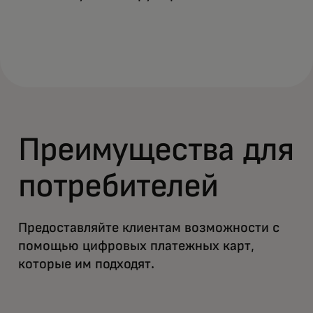
Преимущества для
потребителей
Предоставляйте клиентам возможности с
помощью цифровых платежных карт,
которые им подходят.