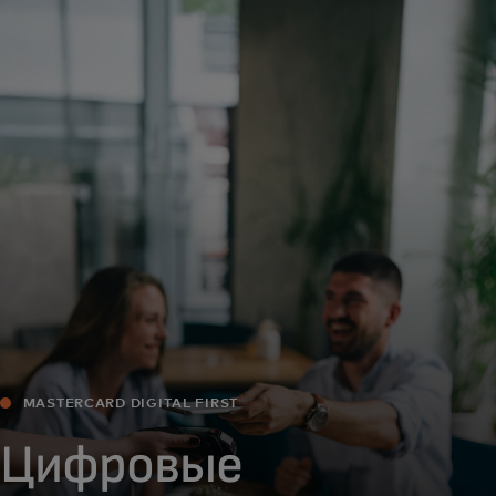
Для вас
Для бизнеса
Для всего мира
Для новаторов
Новости и тренды
MASTERCARD DIGITAL FIRST
Цифровые