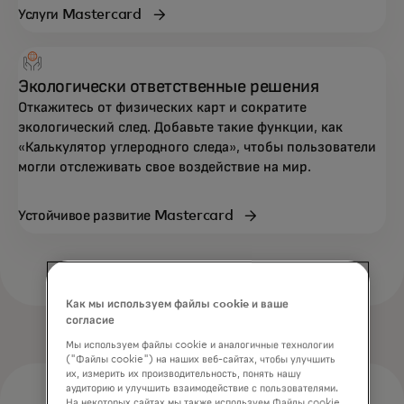
Услуги Mastercard
Экологически ответственные решения
Откажитесь от физических карт и сократите
экологический след. Добавьте такие функции, как
«Калькулятор углеродного следа», чтобы пользователи
могли отслеживать свое воздействие на мир.
Устойчивое развитие Mastercard
Как мы используем файлы cookie и ваше
согласие
Мы используем файлы cookie и аналогичные технологии
("Файлы cookie") на наших веб-сайтах, чтобы улучшить
их, измерить их производительность, понять нашу
аудиторию и улучшить взаимодействие с пользователями.
На некоторых сайтах мы также используем Файлы cookie