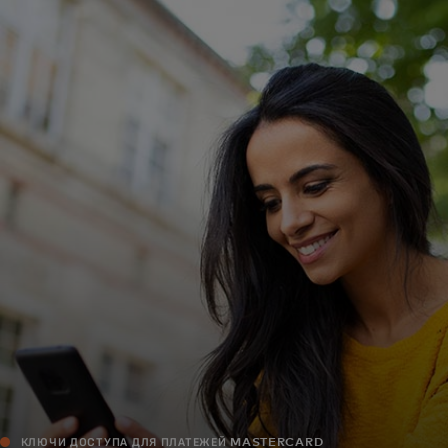
Для вас
Для бизнеса
Для всего мира
Для новаторов
Новости и тренды
КЛЮЧИ ДОСТУПА ДЛЯ ПЛАТЕЖЕЙ MASTERCARD