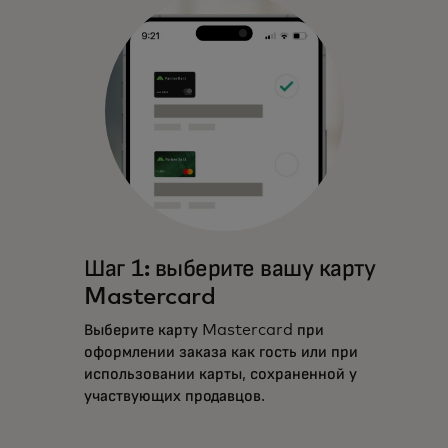
Шаг 1: выберите вашу карту
Mastercard
Выберите карту Mastercard при
оформлении заказа как гость или при
использовании карты, сохраненной у
участвующих продавцов.