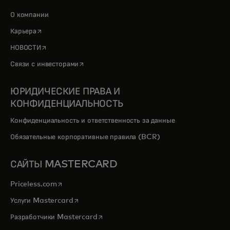
О компании
opens in a new tab
Карьера
opens in a new tab
НОВОСТИ
opens in a new tab
Связи с инвесторами
ЮРИДИЧЕСКИЕ ПРАВА И
КОНФИДЕНЦИАЛЬНОСТЬ
Конфиденциальность и ответственность за данные
Обязательные корпоративные правила (BCR)
САЙТЫ MASTERCARD
opens in a new tab
Priceless.com
opens in a new tab
Услуги Mastercard
opens in a new tab
Разработчики Mastercard