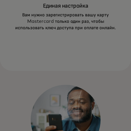
подтверждать ваши онлайн-покупки с
Единая настройка
помощью отпечатка пальца, сканирования
Вам нужно зарегистрировать вашу карту
лица или PIN-кода.
Mastercard только один раз, чтобы
использовать ключ доступа при оплате онлайн.