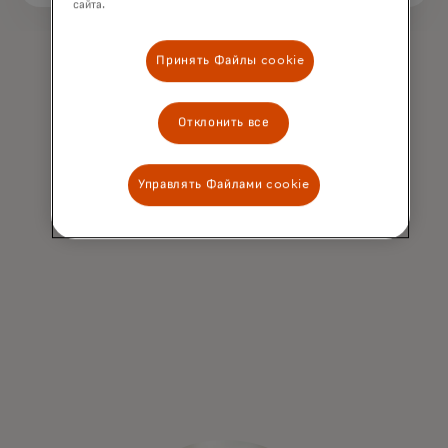
сайта.
Принять Файлы cookie
Отклонить все
Управлять Файлами cookie