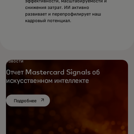
эффективности, масштабируемости и
снижения затрат. ИИ активно
развивает и перепрофилирует наш
кадровый потенциал.
НОВОСТИ
Отчет Mastercard Signals об
искусственном интеллекте
opens in a new tab
Подробнее