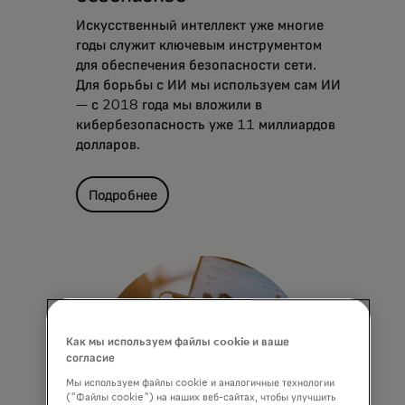
Искусственный интеллект уже многие
годы служит ключевым инструментом
для обеспечения безопасности сети.
Для борьбы с ИИ мы используем сам ИИ
— с 2018 года мы вложили в
кибербезопасность уже 11 миллиардов
долларов.
Подробнее
Как мы используем файлы cookie и ваше
согласие
Мы используем файлы cookie и аналогичные технологии
("Файлы cookie") на наших веб-сайтах, чтобы улучшить