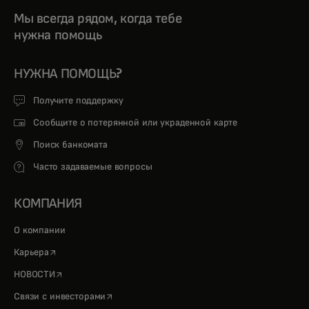
Мы всегда рядом, когда тебе
нужна помощь
НУЖНА ПОМОЩЬ?
Получите поддержку
Сообщите о потерянной или украденной карте
Поиск банкомата
Часто задаваемые вопросы
КОМПАНИЯ
О компании
opens in a new tab
Карьера
opens in a new tab
НОВОСТИ
opens in a new tab
Связи с инвесторами