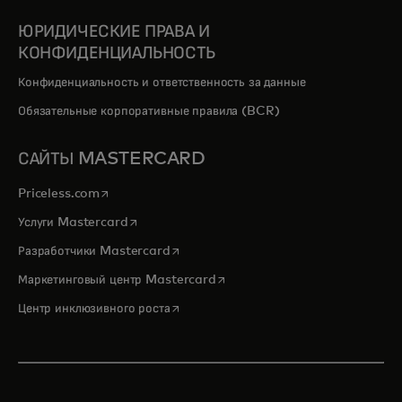
ЮРИДИЧЕСКИЕ ПРАВА И
КОНФИДЕНЦИАЛЬНОСТЬ
Конфиденциальность и ответственность за данные
Обязательные корпоративные правила (BCR)
САЙТЫ MASTERCARD
opens in a new tab
Priceless.com
opens in a new tab
Услуги Mastercard
opens in a new tab
Разработчики Mastercard
opens in a new tab
Маркетинговый центр Mastercard
opens in a new tab
Центр инклюзивного роста