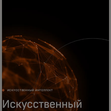
Для вас
Для бизнеса
Для всего мира
Для новаторов
Новости и тренды
ИСКУССТВЕННЫЙ ИНТЕЛЛЕКТ
Искусственный