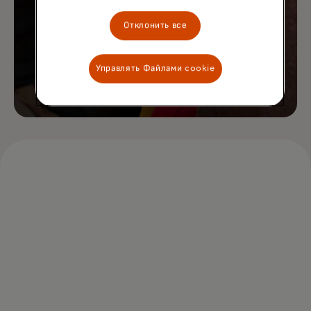
Отклонить все
Управлять Файлами cookie