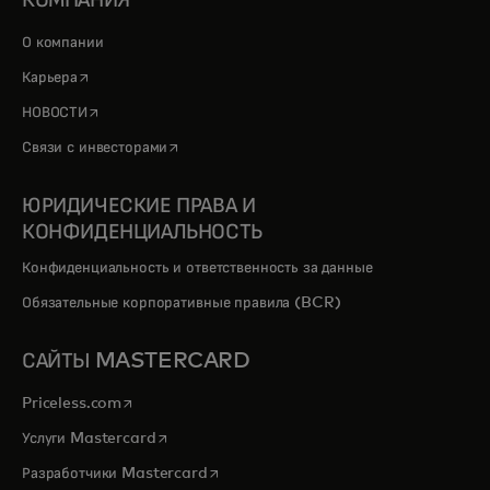
КОМПАНИЯ
О компании
opens in a new tab
Карьера
opens in a new tab
НОВОСТИ
opens in a new tab
Связи с инвесторами
ЮРИДИЧЕСКИЕ ПРАВА И
КОНФИДЕНЦИАЛЬНОСТЬ
Конфиденциальность и ответственность за данные
Обязательные корпоративные правила (BCR)
САЙТЫ MASTERCARD
opens in a new tab
Priceless.com
opens in a new tab
Услуги Mastercard
opens in a new tab
Разработчики Mastercard