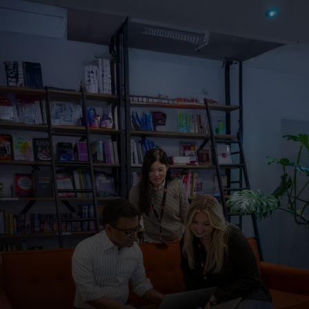
Для вас
Для бизнеса
Для всего мира
Для новаторов
Новости и тренды