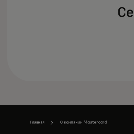
Се
Главная
О компании Mastercard