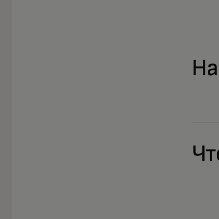
На
Чт