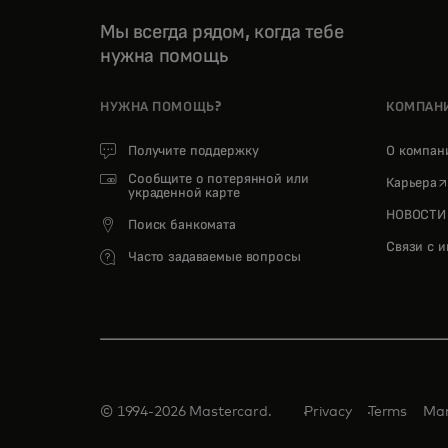
Мы всегда рядом, когда тебе
нужна помощь
НУЖНА ПОМОЩЬ?
КОМПАН
Получите поддержку
О компа
Сообщите о потерянной или
o
Карьера
украденной карте
НОВОСТИ
Поиск банкомата
Связи с 
Часто задаваемые вопросы
© 1994-2026 Mastercard.
Privacy
Terms
Man