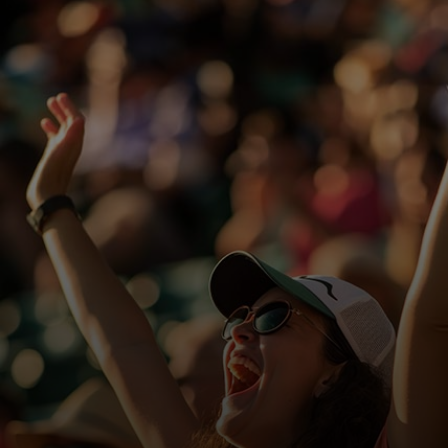
Для вас
Для бизнеса
Для всего мира
Для новаторов
Новости и тренды