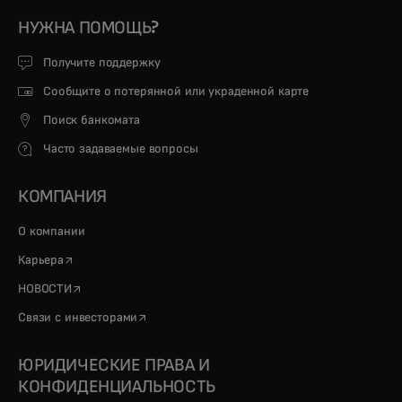
НУЖНА ПОМОЩЬ?
Получите поддержку
Сообщите о потерянной или украденной карте
Поиск банкомата
Часто задаваемые вопросы
КОМПАНИЯ
О компании
opens in a new tab
Карьера
opens in a new tab
НОВОСТИ
opens in a new tab
Связи с инвесторами
ЮРИДИЧЕСКИЕ ПРАВА И
КОНФИДЕНЦИАЛЬНОСТЬ