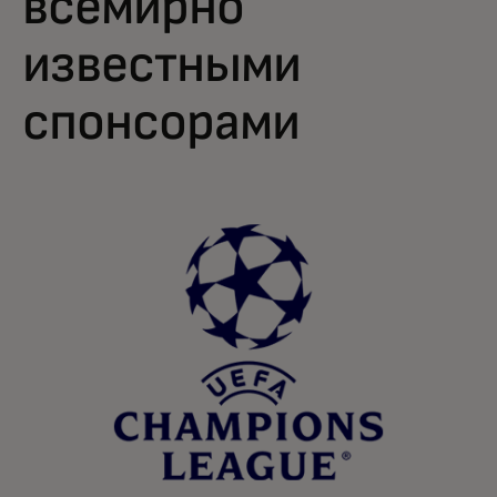
всемирно
известными
спонсорами