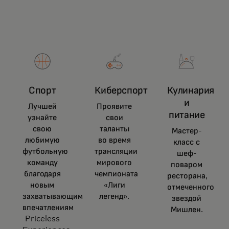
Спорт
Киберспорт
Кулинария
и
Лучшей
Проявите
питание
узнайте
свои
свою
таланты
Мастер-
любимую
во время
класс с
футбольную
трансляции
шеф-
команду
мирового
поваром
благодаря
чемпионата
ресторана,
новым
«Лиги
отмеченного
захватывающим
легенд».
звездой
впечатлениям
Мишлен.
Priceless