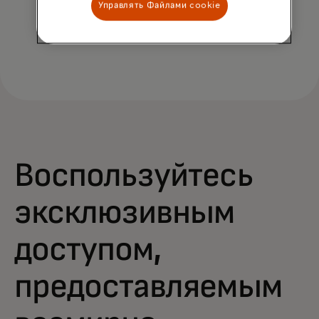
Управлять Файлами cookie
Воспользуйтесь
эксклюзивным
доступом,
предоставляемым