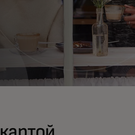
картой