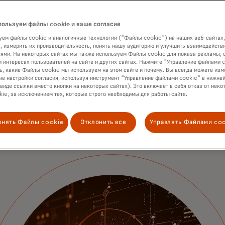
пользуем файлы cookie и ваше согласие
Подробнее
ем файлы cookie и аналогичные технологии ("Файлы cookie") на наших веб-сайтах,
, измерить их производительность, понять нашу аудиторию и улучшить взаимодействи
ями. На некоторых сайтах мы также используем Файлы cookie для показа рекламы, 
и интересах пользователей на сайте и других сайтах. Нажмите "Управление файлами 
ь, какие Файлы cookie мы используем на этом сайте и почему. Вы всегда можете изм
е настройки согласия, используя инструмент "Управление файлами cookie" в нижней
 виде ссылки вместо кнопки на некоторых сайтах). Это включает в себя отказ от неко
ie, за исключением тех, которые строго необходимы для работы сайта.
инять Файлы cookie
Отклонить все
Управлять Файлами co