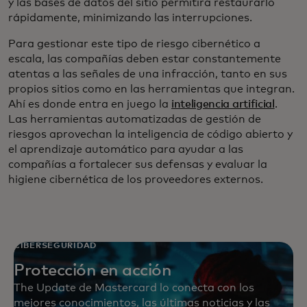
y las bases de datos del sitio permitirá restaurarlo
rápidamente, minimizando las interrupciones.
Para gestionar este tipo de riesgo cibernético a
escala, las compañías deben estar constantemente
atentas a las señales de una infracción, tanto en sus
propios sitios como en las herramientas que integran.
Ahí es donde entra en juego la
inteligencia artificial
.
Las herramientas automatizadas de gestión de
riesgos aprovechan la inteligencia de código abierto y
el aprendizaje automático para ayudar a las
compañías a fortalecer sus defensas y evaluar la
higiene cibernética de los proveedores externos.
CIBERSEGURIDAD
Protección en acción
The Update de Mastercard lo conecta con los
mejores conocimientos, las últimas noticias y las