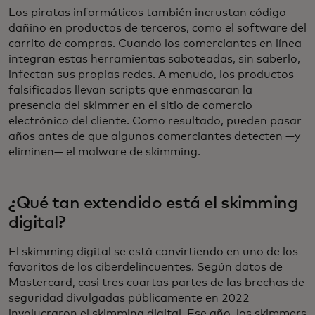
Los piratas informáticos también incrustan código
dañino en productos de terceros, como el software del
carrito de compras. Cuando los comerciantes en línea
integran estas herramientas saboteadas, sin saberlo,
infectan sus propias redes. A menudo, los productos
falsificados llevan scripts que enmascaran la
presencia del skimmer en el sitio de comercio
electrónico del cliente. Como resultado, pueden pasar
años antes de que algunos comerciantes detecten —y
eliminen— el malware de skimming.
¿Qué tan extendido está el skimming
digital?
El skimming digital se está convirtiendo en uno de los
favoritos de los ciberdelincuentes. Según datos de
Mastercard, casi tres cuartas partes de las brechas de
seguridad divulgadas públicamente en 2022
involucraron el skimming digital. Ese año, los skimmers