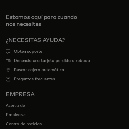
Estamos aquí para cuando
nos necesites
¿NECESITAS AYUDA?
Obtén soporte
Denuncia una tarjeta perdida o robada
Buscar cajero automático
Preguntas frecuentes
EMPRESA
Acerca de
se abre en una pestaña nueva
Empleos
Centro de noticias