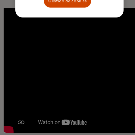
Gestión de cookies