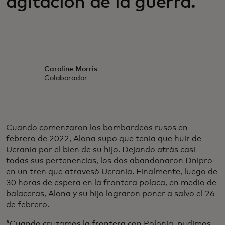
agitación de la guerra.
Caroline Morris
Colaborador
Cuando comenzaron los bombardeos rusos en
febrero de 2022, Alona supo que tenía que huir de
Ucrania por el bien de su hijo. Dejando atrás casi
todas sus pertenencias, los dos abandonaron Dnipro
en un tren que atravesó Ucrania. Finalmente, luego de
30 horas de espera en la frontera polaca, en medio de
balaceras, Alona y su hijo lograron poner a salvo el 26
de febrero.
“Cuando cruzamos la frontera con Polonia, pudimos