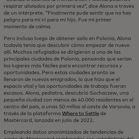
respirar aliviados por primera vez”, dice Alona a través
de un intérprete. "Finalmente pude sentir que no hay
peligro para mí ni para mi hijo. Fue mi primer
momento de calma.
Pero incluso luego de obtener asilo en Polonia, Alona
todavía tenía que descubrir cómo empezar de nuevo
allí. Muchos refugiados se dirigieron a una de las
principales ciudades de Polonia, pensando que serían
los lugares más fáciles para encontrar recursos y
oportunidades. Pero estas ciudades pronto se
llenaron de nuevos emigrados, lo que hizo que el
espacio vital y las oportunidades de trabajo fueran
escasos. Alona, pediatra, descubrió Sochaczew, una
pequeña ciudad con menos de 40.000 residentes en el
centro del país, a unas 50 millas al oeste de Varsovia, a
través de la plataforma
Where to Settle
de
Mastercard, lanzada en julio de 2022.
Empleando datos anonimizados de tendencias de