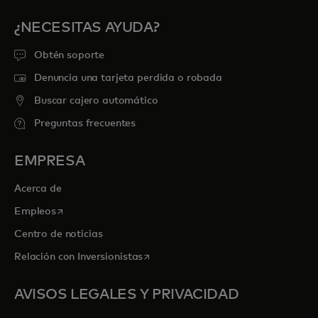
¿NECESITAS AYUDA?
Obtén soporte
Denuncia una tarjeta perdida o robada
Buscar cajero automático
Preguntas frecuentes
EMPRESA
Acerca de
se abre en una pestaña nueva
Empleos
Centro de noticias
se abre en una pestaña nueva
Relación con Inversionistas
AVISOS LEGALES Y PRIVACIDAD