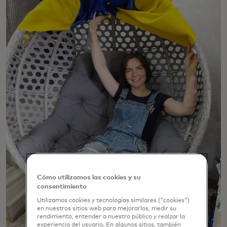
Cómo utilizamos las cookies y su
consentimiento
Utilizamos cookies y tecnologías similares (“cookies”)
en nuestros sitios web para mejorarlos, medir su
rendimiento, entender a nuestro público y realzar la
experiencia del usuario. En algunos sitios, también