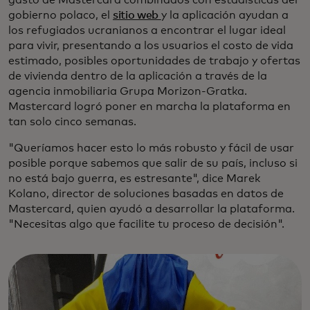
gasto de Mastercard combinados con estadísticas del
gobierno polaco, el
sitio web
y la aplicación ayudan a
los refugiados ucranianos a encontrar el lugar ideal
para vivir, presentando a los usuarios el costo de vida
estimado, posibles oportunidades de trabajo y ofertas
de vivienda dentro de la aplicación a través de la
agencia inmobiliaria Grupa Morizon-Gratka.
Mastercard logró poner en marcha la plataforma en
tan solo cinco semanas.
"Queríamos hacer esto lo más robusto y fácil de usar
posible porque sabemos que salir de su país, incluso si
no está bajo guerra, es estresante", dice Marek
Kolano, director de soluciones basadas en datos de
Mastercard, quien ayudó a desarrollar la plataforma.
"Necesitas algo que facilite tu proceso de decisión".