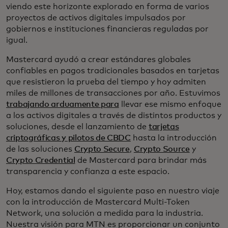
viendo este horizonte explorado en forma de varios
proyectos de activos digitales impulsados por
gobiernos e instituciones financieras reguladas por
igual.
Mastercard ayudó a crear estándares globales
confiables en pagos tradicionales basados en tarjetas
que resistieron la prueba del tiempo y hoy admiten
miles de millones de transacciones por año. Estuvimos
trabajando arduamente para
llevar ese mismo enfoque
a los activos digitales a través de distintos productos y
soluciones, desde el lanzamiento de
tarjetas
criptográficas y pilotos de CBDC
hasta la introducción
de las soluciones
Crypto Secure
,
Crypto Source
y
Crypto Credential
de Mastercard para brindar más
transparencia y confianza a este espacio.
Hoy, estamos dando el siguiente paso en nuestro viaje
con la introducción de Mastercard Multi-Token
Network, una solución a medida para la industria.
Nuestra visión para MTN es proporcionar un conjunto