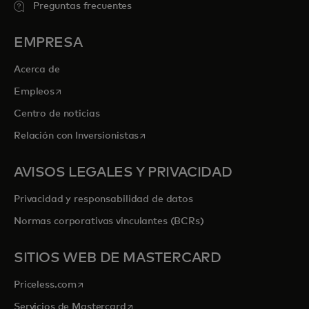
Preguntas frecuentes
EMPRESA
Acerca de
se abre en una pestaña nueva
Empleos
Centro de noticias
se abre en una pestaña nueva
Relación con Inversionistas
AVISOS LEGALES Y PRIVACIDAD
Privacidad y responsabilidad de datos
Normas corporativas vinculantes (BCRs)
SITIOS WEB DE MASTERCARD
se abre en una pestaña nueva
Priceless.com
se abre en una pestaña nueva
Servicios de Mastercard