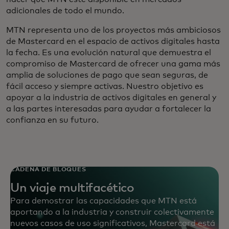
adicionales de todo el mundo.
MTN representa uno de los proyectos más ambiciosos
de Mastercard en el espacio de activos digitales hasta
la fecha. Es una evolución natural que demuestra el
compromiso de Mastercard de ofrecer una gama más
amplia de soluciones de pago que sean seguras, de
fácil acceso y siempre activas. Nuestro objetivo es
apoyar a la industria de activos digitales en general y
a las partes interesadas para ayudar a fortalecer la
confianza en su futuro.
CADENA DE BLOQUES
Un viaje multifacético
Para demostrar las capacidades que MTN está
aportando a la industria y construir colectivamente
nuevos casos de uso significativos, Mastercard está