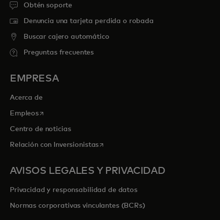
Obtén soporte
Denuncia una tarjeta perdida o robada
Buscar cajero automático
Preguntas frecuentes
EMPRESA
Acerca de
se abre en una pestaña nueva
Empleos
Centro de noticias
se abre en una pestaña nueva
Relación con Inversionistas
AVISOS LEGALES Y PRIVACIDAD
Privacidad y responsabilidad de datos
Normas corporativas vinculantes (BCRs)