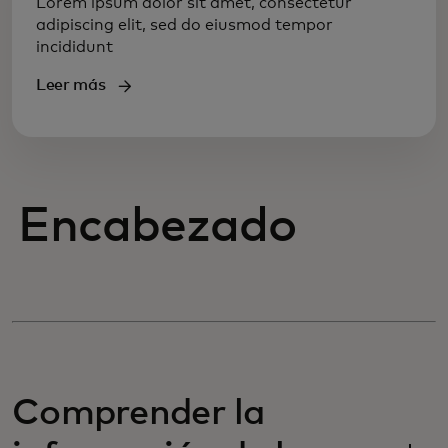
Lorem ipsum dolor sit amet, consectetur
adipiscing elit, sed do eiusmod tempor
incididunt
Leer más
Encabezado
Comprender la