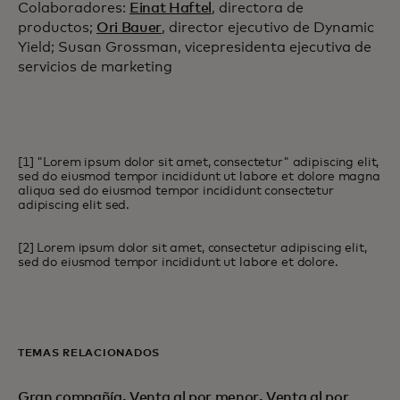
Colaboradores:
Einat Haftel
, directora de
productos;
Ori Bauer
, director ejecutivo de Dynamic
Yield; Susan Grossman, vicepresidenta ejecutiva de
servicios de marketing
[1] "Lorem ipsum dolor sit amet, consectetur" adipiscing elit,
sed do eiusmod tempor incididunt ut labore et dolore magna
aliqua sed do eiusmod tempor incididunt consectetur
adipiscing elit sed.
[2] Lorem ipsum dolor sit amet, consectetur adipiscing elit,
sed do eiusmod tempor incididunt ut labore et dolore.
TEMAS RELACIONADOS
Gran compañía
,
Venta al por menor
,
Venta al por