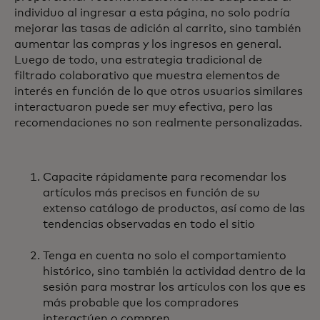
individuo al ingresar a esta página, no solo podría
mejorar las tasas de adición al carrito, sino también
aumentar las compras y los ingresos en general.
Luego de todo, una estrategia tradicional de
filtrado colaborativo que muestra elementos de
interés en función de lo que otros usuarios similares
interactuaron puede ser muy efectiva, pero las
recomendaciones no son realmente personalizadas.
Capacite rápidamente para recomendar los
artículos más precisos en función de su
extenso catálogo de productos, así como de las
tendencias observadas en todo el sitio
Tenga en cuenta no solo el comportamiento
histórico, sino también la actividad dentro de la
sesión para mostrar los artículos con los que es
más probable que los compradores
interactúen o compren