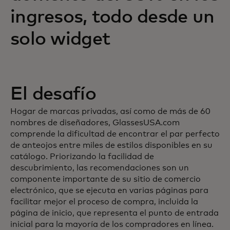
ingresos, todo desde un
solo widget
El desafío
Hogar de marcas privadas, así como de más de 60
nombres de diseñadores, GlassesUSA.com
comprende la dificultad de encontrar el par perfecto
de anteojos entre miles de estilos disponibles en su
catálogo. Priorizando la facilidad de
descubrimiento, las recomendaciones son un
componente importante de su sitio de comercio
electrónico, que se ejecuta en varias páginas para
facilitar mejor el proceso de compra, incluida la
página de inicio, que representa el punto de entrada
inicial para la mayoría de los compradores en línea.