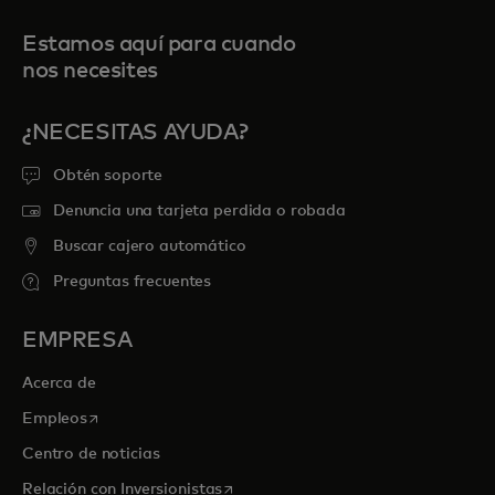
Estamos aquí para cuando
nos necesites
¿NECESITAS AYUDA?
Obtén soporte
Denuncia una tarjeta perdida o robada
Buscar cajero automático
Preguntas frecuentes
EMPRESA
Acerca de
se abre en una pestaña nueva
Empleos
Centro de noticias
se abre en una pestaña nueva
Relación con Inversionistas