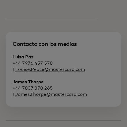
Contacto con los medios
Luisa Paz
+44 7976 457 578
|
Louise.Peace@mastercard.com
James Thorpe
+44 7807 378 265
|
James.Thorpe@mastercard.com