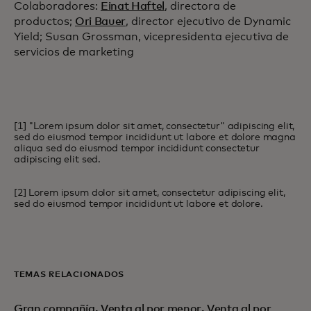
Colaboradores:
Einat Haftel
, directora de
productos;
Ori Bauer
, director ejecutivo de Dynamic
Yield; Susan Grossman, vicepresidenta ejecutiva de
servicios de marketing
[1] "Lorem ipsum dolor sit amet, consectetur" adipiscing elit,
sed do eiusmod tempor incididunt ut labore et dolore magna
aliqua sed do eiusmod tempor incididunt consectetur
adipiscing elit sed.
[2] Lorem ipsum dolor sit amet, consectetur adipiscing elit,
sed do eiusmod tempor incididunt ut labore et dolore.
TEMAS RELACIONADOS
Gran compañía
,
Venta al por menor
,
Venta al por