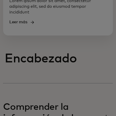
Lorem ipsum dolor sit amet, consectetur
adipiscing elit, sed do eiusmod tempor
incididunt
Leer más
Encabezado
Comprender la