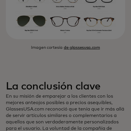
Imagen cortesía
de glassesusa.com
La conclusión clave
En su misión de emparejar a los clientes con los
mejores anteojos posibles a precios asequibles,
GlassesUSA.com reconoció que tenía que ir más allá
de servir artículos similares o complementarios a
aquellos que son verdaderamente personalizados
para el usuario. La voluntad de la compañía de