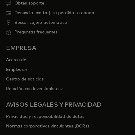
Obtén soporte
Denuncia una tarjeta perdida o robada
Buscar cajero automático
Preguntas frecuentes
EMPRESA
Acerca de
se abre en una pestaña nueva
Empleos
Centro de noticias
se abre en una pestaña nueva
Relación con Inversionistas
AVISOS LEGALES Y PRIVACIDAD
Privacidad y responsabilidad de datos
Normas corporativas vinculantes (BCRs)