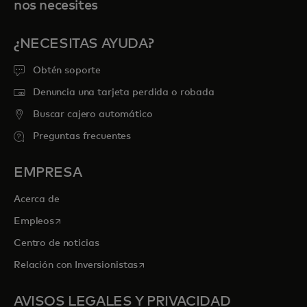
nos necesites
¿NECESITAS AYUDA?
Obtén soporte
Denuncia una tarjeta perdida o robada
Buscar cajero automático
Preguntas frecuentes
EMPRESA
Acerca de
se abre en una pestaña nueva
Empleos
Centro de noticias
se abre en una pestaña nueva
Relación con Inversionistas
AVISOS LEGALES Y PRIVACIDAD