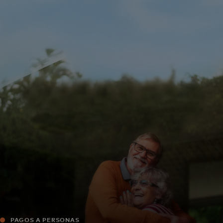
Para ti
Para empresas
Para el mundo
Para innovadores
Noticias y tendencias
PAGOS A PERSONAS