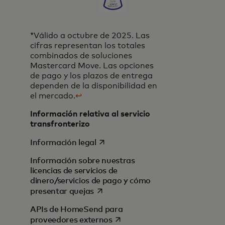
*Válido a octubre de 2025. Las
cifras representan los totales
combinados de soluciones
Mastercard Move. Las opciones
de pago y los plazos de entrega
dependen de la disponibilidad en
el mercado.
↩
Información relativa al servicio
transfronterizo
se abre en una pestaña nueva
Información legal
Información sobre nuestras
licencias de servicios de
dinero/servicios de pago y cómo
se abre en una pestaña nueva
presentar quejas
APIs de HomeSend para
se abre en una pestaña nueva
proveedores externos