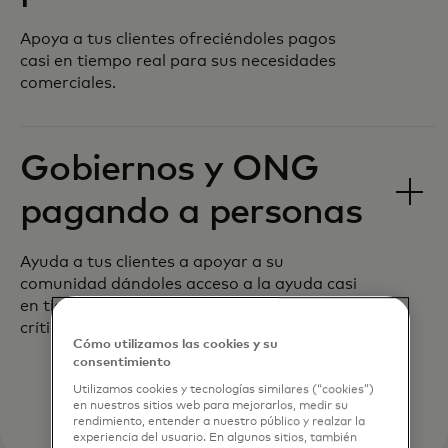
Apoya a tus clientes ofreciéndoles pagos
casi en tiempo real para sus necesidades
comerciales.
Gobiernos y ONG
pagando a personas
Ayuda a tus clientes a apoyar a su
comunidad dándoles acceso a la ayuda casi
en tiempo real durante los momentos más
críticos.
Cómo utilizamos las cookies y su
consentimiento
Utilizamos cookies y tecnologías similares (“cookies”)
en nuestros sitios web para mejorarlos, medir su
rendimiento, entender a nuestro público y realzar la
experiencia del usuario. En algunos sitios, también