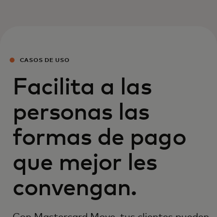
CASOS DE USO
Facilita a las
personas las
formas de pago
que mejor les
convengan.
Con Mastercard Move, tus clientes pueden