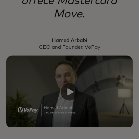
ofrece Mastercard
Move.
Hamed Arbabi
CEO and Founder, VoPay