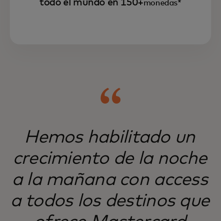
todo el mundo en 150+
monedas*
Mastercard Move atiende a mercados de
difícil acceso, sirviendo a empresas y
personas de todo el mundo.
Hemos habilitado un
crecimiento de la noche
a la mañana con access
a todos los destinos que