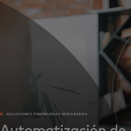
Para ti
Para empresas
Para el mundo
Para innovadores
Noticias y tendencias
SOLUCIONES FINANCIERAS INTEGRADAS
Automatización de