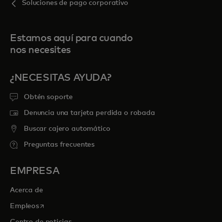
Soluciones de pago corporativo
Estamos aquí para cuando
nos necesites
¿NECESITAS AYUDA?
Obtén soporte
Denuncia una tarjeta perdida o robada
Buscar cajero automático
Preguntas frecuentes
EMPRESA
Acerca de
se abre en una pestaña nueva
Empleos
Centro de noticias