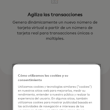
Agiliza las transacciones
Genera dinámicamente un nuevo número de
tarjeta virtual a partir de un número de
tarjeta real para transacciones únicas o
múltiples.
Cómo utilizamos las cookies y su
consentimiento
Utilizamos cookies y tecnologías similares (“cookies”)
en nuestros sitios web para mejorarlos, medir su
rendimiento, entender a nuestro público y realzar la
experiencia del usuario. En algunos sitios, también
utilizamos cookies para mostrar publicidad basada en
las actividades de navegación e intereses de los