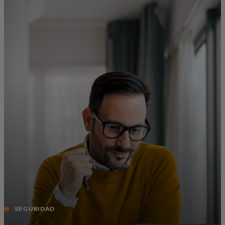
Para ti
Para empresas
Para el mundo
Para innovadores
Noticias y tendencias
SEGURIDAD