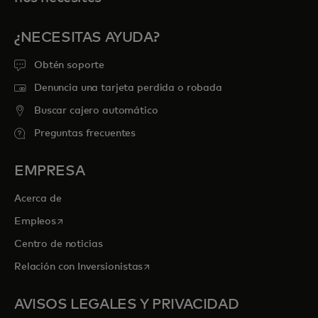
¿NECESITAS AYUDA?
Obtén soporte
Denuncia una tarjeta perdida o robada
Buscar cajero automático
Preguntas frecuentes
EMPRESA
Acerca de
se abre en una pestaña nueva
Empleos
Centro de noticias
se abre en una pestaña nueva
Relación con Inversionistas
AVISOS LEGALES Y PRIVACIDAD