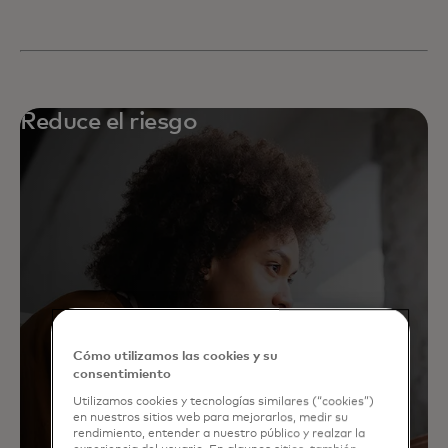
Reduce el riesgo
Cómo utilizamos las cookies y su
consentimiento
Utilizamos cookies y tecnologías similares (“cookies”)
en nuestros sitios web para mejorarlos, medir su
rendimiento, entender a nuestro público y realzar la