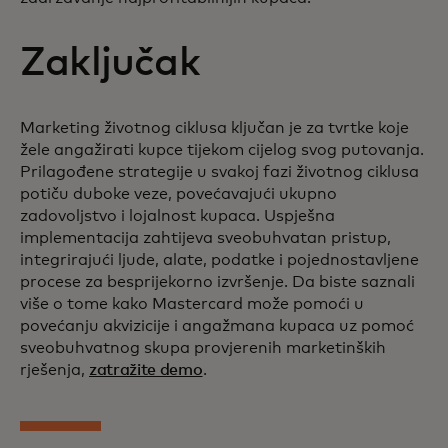
Zaključak
Marketing životnog ciklusa ključan je za tvrtke koje
žele angažirati kupce tijekom cijelog svog putovanja.
Prilagođene strategije u svakoj fazi životnog ciklusa
potiču duboke veze, povećavajući ukupno
zadovoljstvo i lojalnost kupaca. Uspješna
implementacija zahtijeva sveobuhvatan pristup,
integrirajući ljude, alate, podatke i pojednostavljene
procese za besprijekorno izvršenje. Da biste saznali
više o tome kako Mastercard može pomoći u
povećanju akvizicije i angažmana kupaca uz pomoć
sveobuhvatnog skupa provjerenih marketinških
rješenja,
zatražite demo
.