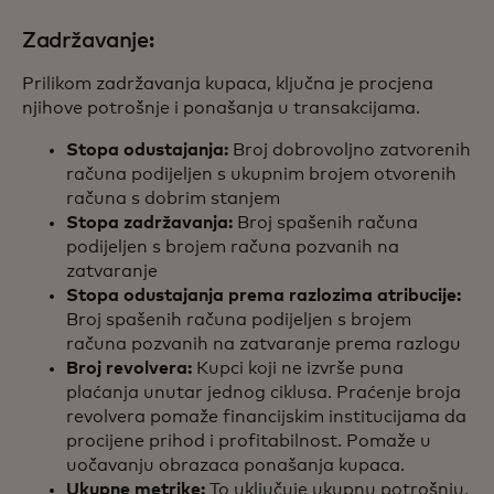
Zadržavanje:
Prilikom zadržavanja kupaca, ključna je procjena
njihove potrošnje i ponašanja u transakcijama.
Stopa odustajanja:
Broj dobrovoljno zatvorenih
računa podijeljen s ukupnim brojem otvorenih
računa s dobrim stanjem
Stopa zadržavanja:
Broj spašenih računa
podijeljen s brojem računa pozvanih na
zatvaranje
Stopa odustajanja prema razlozima atribucije:
Broj spašenih računa podijeljen s brojem
računa pozvanih na zatvaranje prema razlogu
Broj revolvera:
Kupci koji ne izvrše puna
plaćanja unutar jednog ciklusa. Praćenje broja
revolvera pomaže financijskim institucijama da
procijene prihod i profitabilnost. Pomaže u
uočavanju obrazaca ponašanja kupaca.
Ukupne metrike:
To uključuje ukupnu potrošnju,