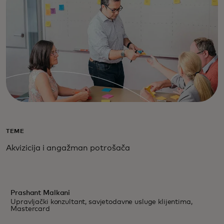
TEME
Akvizicija i angažman potrošača
Prashant Malkani
Upravljački konzultant, savjetodavne usluge klijentima,
Mastercard