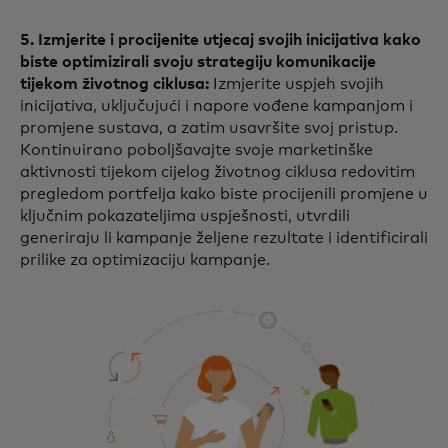
5. Izmjerite i procijenite utjecaj svojih inicijativa kako
biste optimizirali svoju strategiju komunikacije
tijekom životnog ciklusa:
Izmjerite uspjeh svojih
inicijativa, uključujući i napore vođene kampanjom i
promjene sustava, a zatim usavršite svoj pristup.
Kontinuirano poboljšavajte svoje marketinške
aktivnosti tijekom cijelog životnog ciklusa redovitim
pregledom portfelja kako biste procijenili promjene u
ključnim pokazateljima uspješnosti, utvrdili
generiraju li kampanje željene rezultate i identificirali
prilike za optimizaciju kampanje.