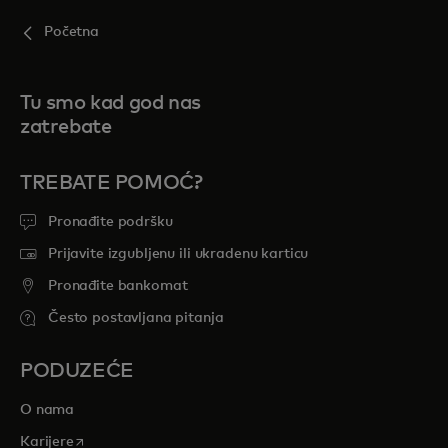
Početna
Tu smo kad god nas
zatrebate
TREBATE POMOĆ?
Pronađite podršku
Prijavite izgubljenu ili ukradenu karticu
Pronađite bankomat
Često postavljana pitanja
PODUZEĆE
O nama
opens in a new tab
Karijere