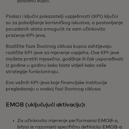
postanu kupci.
Podaci i ključni pokazatelji uspješnosti (KPI) ključni
su za poboljšanje korisničkog iskustva, a postavljanje
pouzdanih alata omogućit će vam učinkovito
praćenje KPI-jeva.
Različite faze životnog ciklusa kupca zahtijevaju
različite KPI-jeve za mjerenje uspjeha. Ove KPI-jeve
možete pratiti mjesečno, godišnje ili čak uspoređivati
iz godine u godinu kako biste vidjeli kako vaše
strategije funkcioniraju.
Evo važnih KPI-jeva koje financijske institucije
pregledavaju u svakoj fazi životnog ciklusa:
EMOB (uključujući aktivaciju):
Za učinkovito mjerenje performansi EMOB-a,
bitno je razumjeti specifičnu definiciju EMOB-a