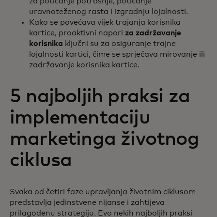
za poticanje potrošnje, poticanje
uravnoteženog rasta i izgradnju lojalnosti.
Kako se povećava vijek trajanja korisnika
kartice, proaktivni napori
za zadržavanje
korisnika
ključni su za osiguranje trajne
lojalnosti kartici, čime se sprječava mirovanje ili
zadržavanje korisnika kartice.
5 najboljih praksi za
implementaciju
marketinga životnog
ciklusa
Svaka od četiri faze upravljanja životnim ciklusom
predstavlja jedinstvene nijanse i zahtijeva
prilagođenu strategiju. Evo nekih najboljih praksi