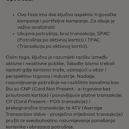
Ova faza ima dva ključna aspekta: trgovačke
kampanje i portfeljne kampanje. Za oboje je
važno analizirati:
Ukupna potrošnja, broj transakcija, SPAC
(Potrošnja po aktivnoj kartici) i TPAC
(Transakcija po aktivnoj kartici).
Osim toga, ključno je razumjeti razliku između
aktivne i neaktivne publike. Također bismo trebali
ispitati gdje korisnici troše, uzimajući u obzir i
perspektivu trgovca i industrije. Nadalje,
razumijevanje potrošnje na različitim kanalima kao
što su CNP (Card Not Present - e-trgovina bez
prisutnosti kartice) i ponavljajuće platne transakcije;
CP (Card Present - POS transakcije) i
prekogranične transakcije; te ATV (Average
Transaction Value - prosječna vrijednost transakcije)
pružit će sveobuhvatno razumijevanje ponašanja
korisnika i obrazaca potrošnje.