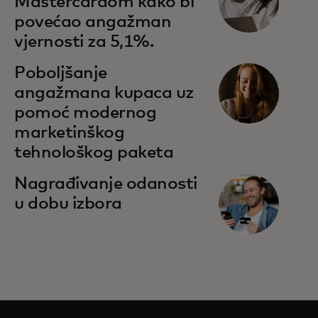
Mastercardom kako bi
povećao angažman
vjernosti za 5,1%.
Poboljšanje
angažmana kupaca uz
pomoć modernog
marketinškog
tehnološkog paketa
Nagrađivanje odanosti
u dobu izbora