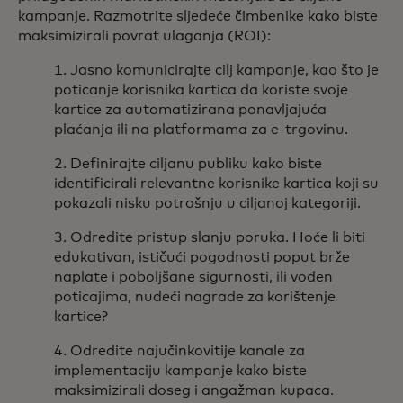
kampanje. Razmotrite sljedeće čimbenike kako biste
maksimizirali povrat ulaganja (ROI):
1. Jasno komunicirajte cilj kampanje, kao što je
poticanje korisnika kartica da koriste svoje
kartice za automatizirana ponavljajuća
plaćanja ili na platformama za e-trgovinu.
2. Definirajte ciljanu publiku kako biste
identificirali relevantne korisnike kartica koji su
pokazali nisku potrošnju u ciljanoj kategoriji.
3. Odredite pristup slanju poruka. Hoće li biti
edukativan, ističući pogodnosti poput brže
naplate i poboljšane sigurnosti, ili vođen
poticajima, nudeći nagrade za korištenje
kartice?
4. Odredite najučinkovitije kanale za
implementaciju kampanje kako biste
maksimizirali doseg i angažman kupaca.