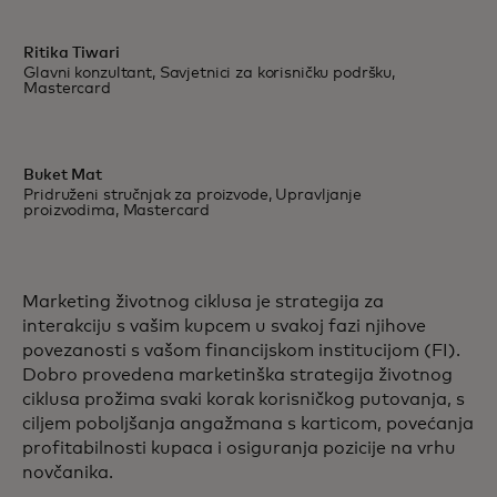
Ritika Tiwari
Glavni konzultant, Savjetnici za korisničku podršku,
Mastercard
Buket Mat
Pridruženi stručnjak za proizvode, Upravljanje
proizvodima, Mastercard
Marketing životnog ciklusa je strategija za
interakciju s vašim kupcem u svakoj fazi njihove
povezanosti s vašom financijskom institucijom (FI).
Dobro provedena marketinška strategija životnog
ciklusa prožima svaki korak korisničkog putovanja, s
ciljem poboljšanja angažmana s karticom, povećanja
profitabilnosti kupaca i osiguranja pozicije na vrhu
novčanika.