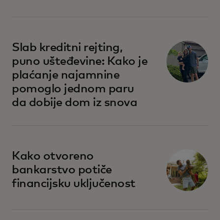
Slab kreditni rejting,
puno ušteđevine: Kako je
plaćanje najamnine
pomoglo jednom paru
da dobije dom iz snova
Kako otvoreno
bankarstvo potiče
financijsku uključenost