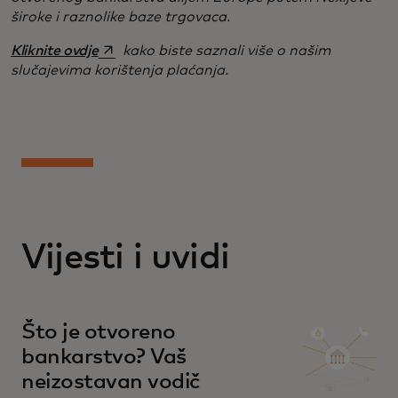
široke i raznolike baze trgovaca.
opens in a new tab
Kliknite ovdje
kako biste saznali više o našim
slučajevima korištenja plaćanja.
Vijesti i uvidi
Što je otvoreno
bankarstvo? Vaš
neizostavan vodič