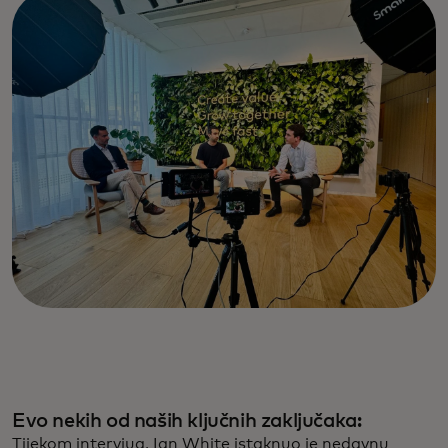
Evo nekih od naših ključnih zaključaka:
Tijekom intervjua, Ian White istaknuo je nedavnu