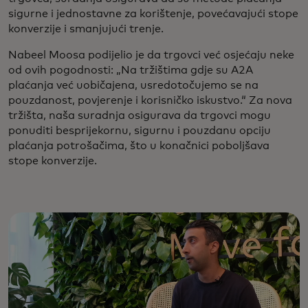
sigurne i jednostavne za korištenje, povećavajući stope
konverzije i smanjujući trenje.
Nabeel Moosa podijelio je da trgovci već osjećaju neke
od ovih pogodnosti: „Na tržištima gdje su A2A
plaćanja već uobičajena, usredotočujemo se na
pouzdanost, povjerenje i korisničko iskustvo.“ Za nova
tržišta, naša suradnja osigurava da trgovci mogu
ponuditi besprijekornu, sigurnu i pouzdanu opciju
plaćanja potrošačima, što u konačnici poboljšava
stope konverzije.