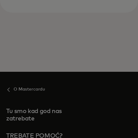
O Mastercardu
Tu smo kad god nas
zatrebate
TREBATE POMOĆ?