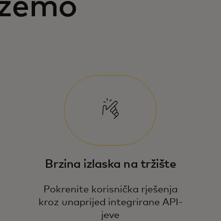
ažemo
Brzina izlaska na tržište
Pokrenite korisnička rješenja
kroz unaprijed integrirane API-
jeve