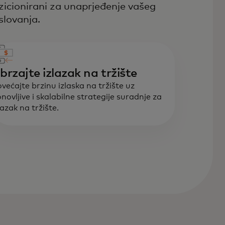
zicionirani za unaprjeđenje vašeg
slovanja.
brzajte izlazak na tržište
većajte brzinu izlaska na tržište uz
novljive i skalabilne strategije suradnje za
lazak na tržište.