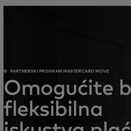
PARTNERSKI PROGRAM MASTERCARD MOVE
Omogućite br
fleksibilna
iskustva pla