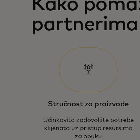
Kako pom
partnerima
Stručnost za proizvode
Učinkovito zadovoljite potrebe
klijenata uz pristup resursima
za obuku