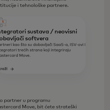
titucije i tehnološke partnere.
ntegratori sustava / neovisni
obavljači softvera
rtneri kao što su dobavljači SaaS-a, ISV-ovi i
tegratori trećih strana koji integriraju
astercard Move.
traži
o partner u programu
stercard Move, bit ćete strateški