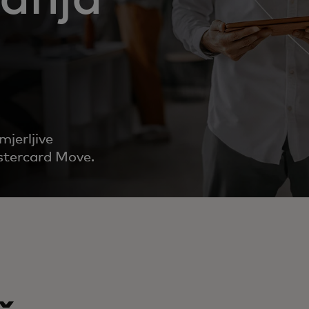
mjerljive
stercard Move.