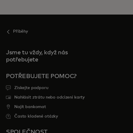
Příběhy
Jsme tu vždy, když nás
potřebujete
POTŘEBUJETE POMOC?
Získejte podporu
Nahlásit ztrátu nebo odcizení karty
Najít bankomat
Často kladené otázky
SPOLEČNOST