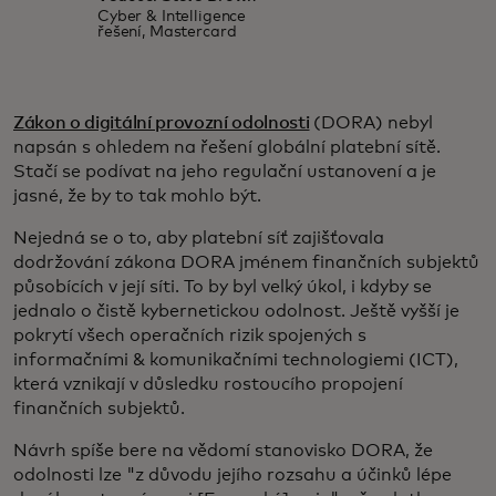
Cyber & Intelligence
řešení, Mastercard
Zákon o digitální provozní odolnosti
(DORA) nebyl
napsán s ohledem na řešení globální platební sítě.
Stačí se podívat na jeho regulační ustanovení a je
jasné, že by to tak mohlo být.
Nejedná se o to, aby platební síť zajišťovala
dodržování zákona DORA jménem finančních subjektů
působících v její síti. To by byl velký úkol, i kdyby se
jednalo o čistě kybernetickou odolnost. Ještě vyšší je
pokrytí všech operačních rizik spojených s
informačními & komunikačními technologiemi (ICT),
která vznikají v důsledku rostoucího propojení
finančních subjektů.
Návrh spíše bere na vědomí stanovisko DORA, že
odolnosti lze "z důvodu jejího rozsahu a účinků lépe