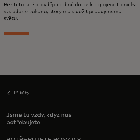
Bez této sítě pravděpodobně dojde k odpojení. Ironický
výsledek u zákona, který má sloužit propojenému
světu.
Příběhy
Jsme tu vždy, když nás
potřebujete