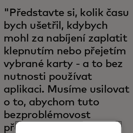
"Představte si, kolik času
bych ušetřil, kdybych
mohl za nabíjení zaplatit
klepnutím nebo přejetím
vybrané karty - a to bez
nutnosti používat
aplikaci. Musíme usilovat
o to, abychom tuto
bezproblémovost
přenesli i na