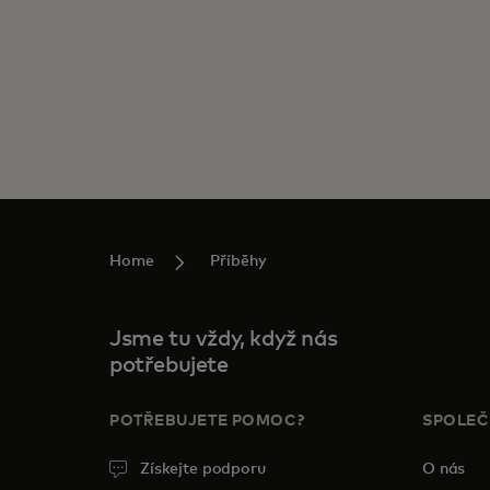
Home
Příběhy
Jsme tu vždy, když nás
potřebujete
POTŘEBUJETE POMOC?
SPOLE
Získejte podporu
O nás