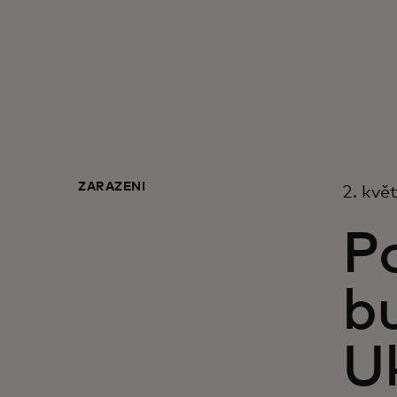
ZAŘAZENÍ
2. kvě
Po
bu
U