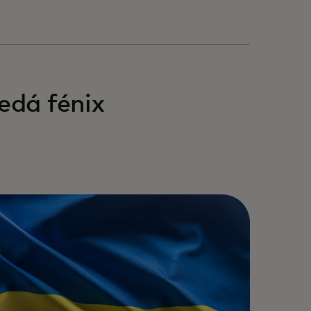
edá fénix