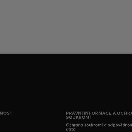
ČNOST
PRÁVNÍ INFORMACE A OCHR
SOUKROMÍ
Ochrana soukromí a odpovědnos
data