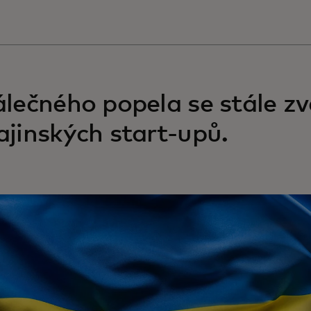
álečného popela se stále zv
ajinských start-upů.