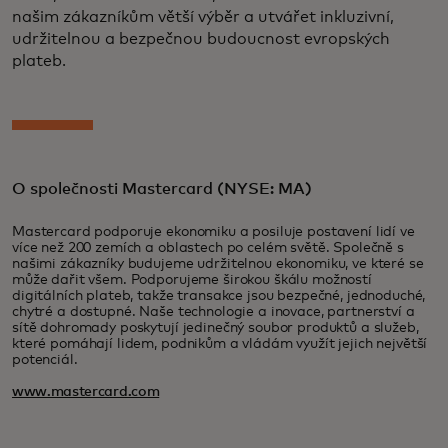
našim zákazníkům větší výběr a utvářet inkluzivní,
udržitelnou a bezpečnou budoucnost evropských
plateb.
O společnosti Mastercard (NYSE: MA)
Mastercard podporuje ekonomiku a posiluje postavení lidí ve
více než 200 zemích a oblastech po celém světě. Společně s
našimi zákazníky budujeme udržitelnou ekonomiku, ve které se
může dařit všem. Podporujeme širokou škálu možností
digitálních plateb, takže transakce jsou bezpečné, jednoduché,
chytré a dostupné. Naše technologie a inovace, partnerství a
sítě dohromady poskytují jedinečný soubor produktů a služeb,
které pomáhají lidem, podnikům a vládám využít jejich největší
potenciál.
www.mastercard.com