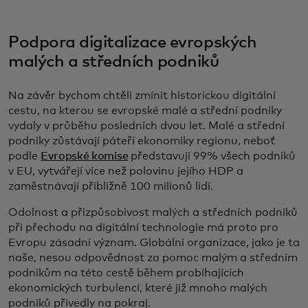
Podpora digitalizace evropských
malých a středních podniků
Na závěr bychom chtěli zmínit historickou digitální
cestu, na kterou se evropské malé a střední podniky
vydaly v průběhu posledních dvou let. Malé a střední
podniky zůstávají páteří ekonomiky regionu, neboť
podle
Evropské komise
představují 99% všech podniků
v EU, vytvářejí více než polovinu jejího HDP a
zaměstnávají přibližně 100 milionů lidí.
Odolnost a přizpůsobivost malých a středních podniků
při přechodu na digitální technologie má proto pro
Evropu zásadní význam. Globální organizace, jako je ta
naše, nesou odpovědnost za pomoc malým a středním
podnikům na této cestě během probíhajících
ekonomických turbulencí, které již mnoho malých
podniků přivedly na pokraj.