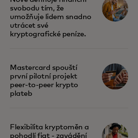
svobodu tím, že
umožňuje lidem snadno
utrácet své
kryptografické peníze.
Mastercard spouští
první pilotní projekt
peer-to-peer krypto
plateb
Flexibilita kryptoměn a
pohodlí fiat - zavádění