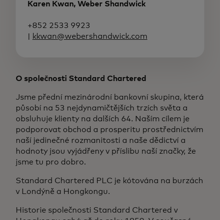
Karen Kwan, Weber Shandwick
+852 2533 9923
|
kkwan@webershandwick.com
O společnosti Standard Chartered
Jsme přední mezinárodní bankovní skupina, která
působí na 53 nejdynamičtějších trzích světa a
obsluhuje klienty na dalších 64. Naším cílem je
podporovat obchod a prosperitu prostřednictvím
naší jedinečné rozmanitosti a naše dědictví a
hodnoty jsou vyjádřeny v příslibu naší značky, že
jsme tu pro dobro.
Standard Chartered PLC je kótována na burzách
v Londýně a Hongkongu.
Historie společnosti Standard Chartered v