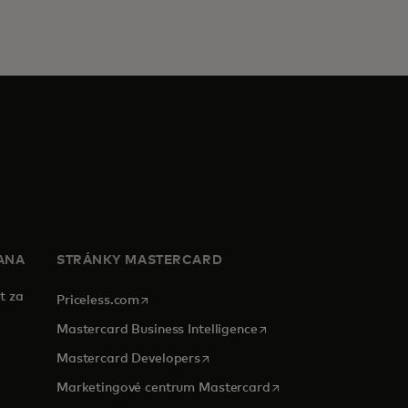
ANA
STRÁNKY MASTERCARD
t za
opens in a new tab
Priceless.com
opens in a new tab
Mastercard Business Intelligence
opens in a new tab
Mastercard Developers
opens in a new tab
Marketingové centrum Mastercard