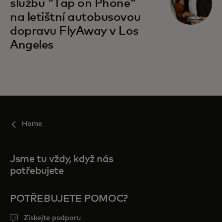
službu "Tap on Phone"
na letištní autobusovou
dopravu FlyAway v Los
Angeles
Home
Jsme tu vždy, když nás
potřebujete
POTŘEBUJETE POMOC?
Získejte podporu