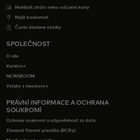
Nahlásit ztrátu nebo odcizení karty
Najít bankomat
Často kladené otázky
SPOLEČNOST
O nás
opens in a new tab
Kariéra
NEWSROOM
opens in a new tab
Vztahy s investory
PRÁVNÍ INFORMACE A OCHRANA
SOUKROMÍ
Ochrana soukromí a odpovědnost za data
Závazná firemní pravidla (BCRs)