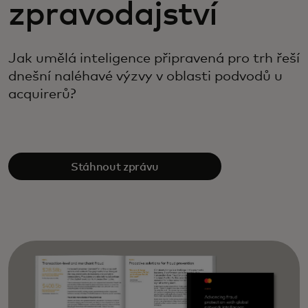
zpravodajství
Jak umělá inteligence připravená pro trh řeší
dnešní naléhavé výzvy v oblasti podvodů u
acquirerů?
Stáhnout zprávu