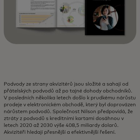
Podvody ze strany akvizitérů jsou složité a sahají od
přátelských podvodů až po tajné dohody obchodníků.
V posledních několika letech došlo k prudkému nárůstu
prodeje v elektronickém obchodě, který byl doprovázen
nárůstem podvodů. Společnost Nilson předpovídá, že
ztráty z podvodů s kreditními kartami dosáhnou v
letech 2020 až 2030 výše 408,5 miliardy dolarů.
Akvizitéři hledají přesnější a efektivnější řešení.