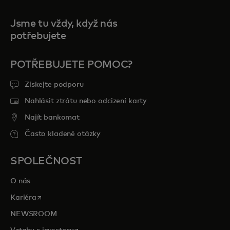
Jsme tu vždy, když nás
potřebujete
POTŘEBUJETE POMOC?
Získejte podporu
Nahlásit ztrátu nebo odcizení karty
Najít bankomat
Často kladené otázky
SPOLEČNOST
O nás
opens in a new tab
Kariéra
NEWSROOM
opens in a new tab