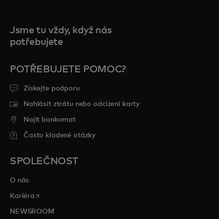
Jsme tu vždy, když nás
potřebujete
POTŘEBUJETE POMOC?
Získejte podporu
Nahlásit ztrátu nebo odcizení karty
Najít bankomat
Často kladené otázky
SPOLEČNOST
O nás
opens in a new tab
Kariéra
NEWSROOM