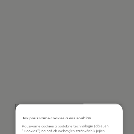
Jak používáme cookies a váš souhlas
Používáme cookies a podobné technologie (dále jen
"Cookies") na našich webových stránkách k jejich