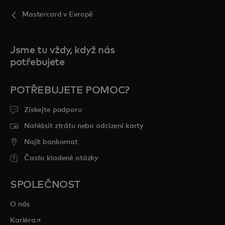
Mastercard v Evropě
Jsme tu vždy, když nás
potřebujete
POTŘEBUJETE POMOC?
Získejte podporu
Nahlásit ztrátu nebo odcizení karty
Najít bankomat
Často kladené otázky
SPOLEČNOST
O nás
opens in a new tab
Kariéra