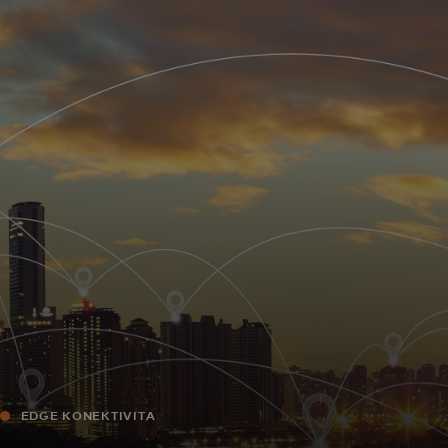
Pro vás
Pro firmy
Pro svět
Pro inovátory
Novinky a trendy
EDGE KONEKTIVITA