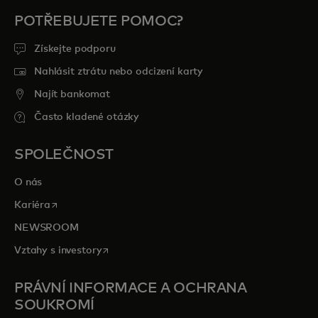
POTŘEBUJETE POMOC?
Získejte podporu
Nahlásit ztrátu nebo odcizení karty
Najít bankomat
Často kladené otázky
SPOLEČNOST
O nás
opens in a new tab
Kariéra
NEWSROOM
opens in a new tab
Vztahy s investory
PRÁVNÍ INFORMACE A OCHRANA
SOUKROMÍ