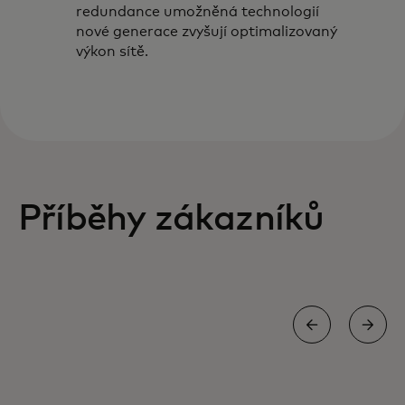
redundance umožněná technologií
nové generace zvyšují optimalizovaný
výkon sítě.
Příběhy zákazníků
PŘÍPADOVÁ STUDIE