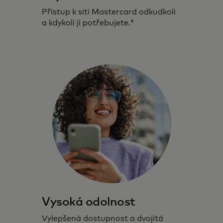
Přístup k síti Mastercard odkudkoli
a kdykoli ji potřebujete.*
Vysoká odolnost
Vylepšená dostupnost a dvojitá