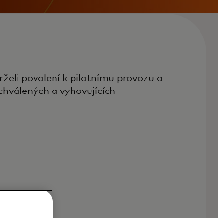
želi povolení k pilotnímu provozu a
hválených a vyhovujících