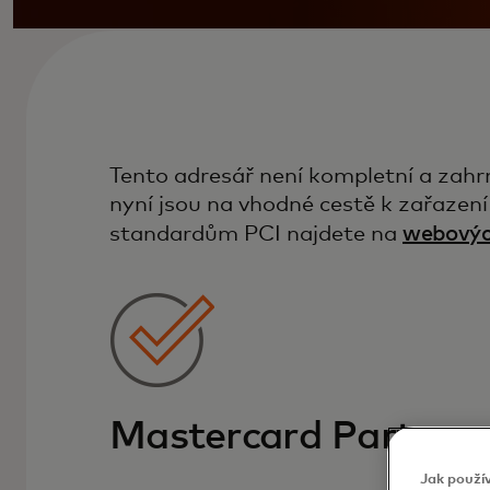
Tento adresář není kompletní a zahrn
nyní jsou na vhodné cestě k zařazen
standardům PCI najdete na
webovýc
Mastercard Partner
Jak použí