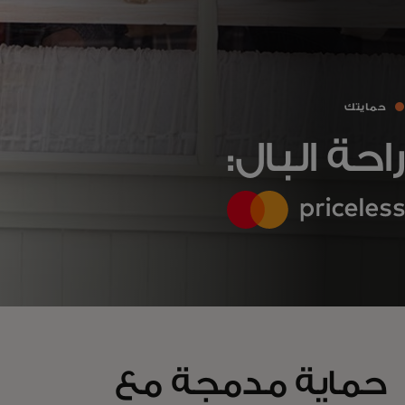
حمايتك
راحة البال:
حماية مدمجة مع