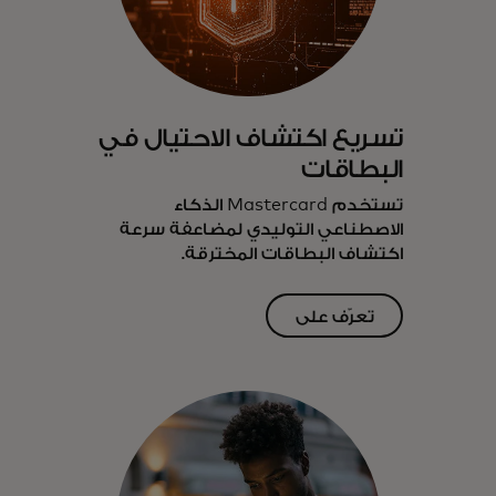
تسريع اكتشاف الاحتيال في
البطاقات
تستخدم Mastercard الذكاء
الاصطناعي التوليدي لمضاعفة سرعة
اكتشاف البطاقات المخترقة.
تعرّف على
opens in a new tab
المزيد