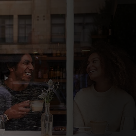
للأفراد
للأعمال
للمجتمع
للمبتكرين
الأخبار و التوجهات