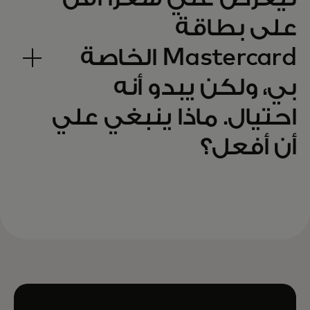
على بطاقة
Mastercard الخاصة
بي، ولكن يبدو أنه
احتيال. ماذا ينبغي علي
أن أفعل؟