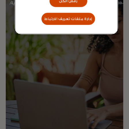
رفض الكل
150 مليون موقع وأكثر من 250 مليون نقطة وصول رقمية.
إدارة ملفات تعريف الارتباط