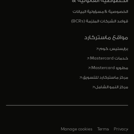
الخصوصية القانونية &
الخصوصية & مسؤولية البيانات
قواعد الشركات الملزمة (BCRs)
مواقع ماستركارد
opens in a new tab
برايسليس. كوم
opens in a new tab
خدمات Mastercard
opens in a new tab
مطورو Mastercard
opens in a new tab
مركز ماستركارد للتسويق
opens in a new tab
مركز النمو الشامل
Manage cookies
Terms
Privacy