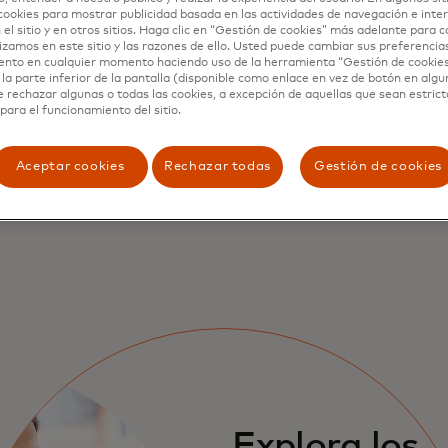
cookies para mostrar publicidad basada en las actividades de navegación e inter
 el sitio y en otros sitios. Haga clic en “Gestión de cookies” más adelante para 
lizamos en este sitio y las razones de ello. Usted puede cambiar sus preferencia
ento en cualquier momento haciendo uso de la herramienta “Gestión de cookie
la parte inferior de la pantalla (disponible como enlace en vez de botón en algun
 de la tarjeta
e rechazar algunas o todas las cookies, a excepción de aquellas que sean estri
para el funcionamiento del sitio.
tactarnos
Aceptar cookies
Rechazar todas
Gestión de cookies
Explora los