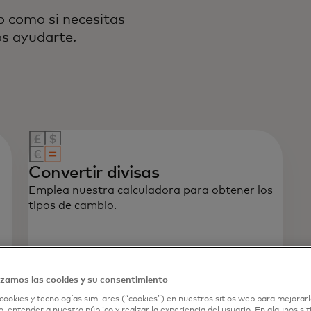
o como si necesitas
os ayudarte.
Convertir divisas
Emplea nuestra calculadora para obtener los
tipos de cambio.
Ir a la calculadora
izamos las cookies y su consentimiento
cookies y tecnologías similares (“cookies”) en nuestros sitios web para mejorarl
, entender a nuestro público y realzar la experiencia del usuario. En algunos sit