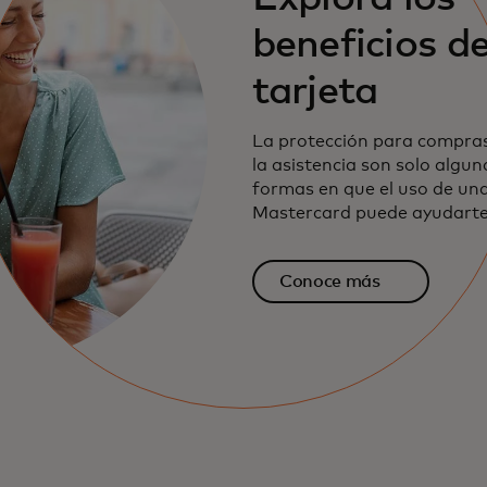
beneficios de
tarjeta
La protección para compras,
la asistencia son solo algu
formas en que el uso de una
Mastercard puede ayudarte
Conoce más