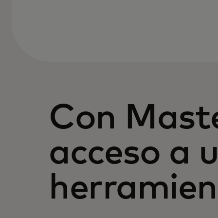
Con Maste
acceso a 
herramien