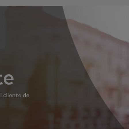
te
 cliente de