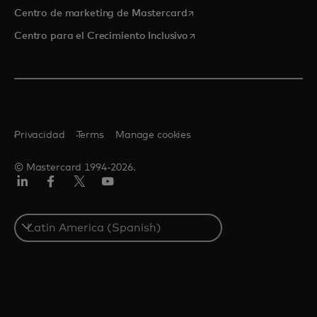
se abre en una pestaña nu
Centro de marketing de Mastercard
se abre en una pestaña nu
Centro para el Crecimiento Inclusivo
Privacidad
Terms
Manage cookies
© Mastercard 1994-2026.
LinkedIn
Facebook
Twitter/X
YouTube
Select
a
country