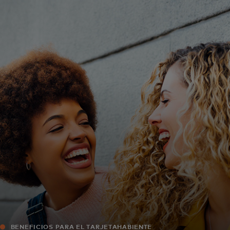
Para ti
Para empresas
Para el mundo
Para innovadores
Noticias y tendencias
BENEFICIOS PARA EL TARJETAHABIENTE