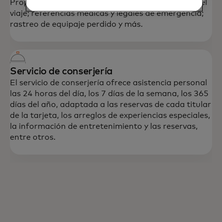
Proporciona información sobre el destino antes del
viaje; referencias médicas y legales de emergencia;
rastreo de equipaje perdido y más.
Servicio de conserjería
El servicio de conserjería ofrece asistencia personal
las 24 horas del día, los 7 días de la semana, los 365
días del año, adaptada a las reservas de cada titular
de la tarjeta, los arreglos de experiencias especiales,
la información de entretenimiento y las reservas,
entre otros.