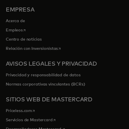
EMPRESA
Acerca de
se abre en una pestaña nueva
Empleos
Centro de noticias
se abre en una pestaña nueva
Relación con Inversionistas
AVISOS LEGALES Y PRIVACIDAD
Privacidad y responsabilidad de datos
Normas corporativas vinculantes (BCRs)
SITIOS WEB DE MASTERCARD
se abre en una pestaña nueva
Priceless.com
se abre en una pestaña nueva
Servicios de Mastercard
se abre en una pestaña nueva