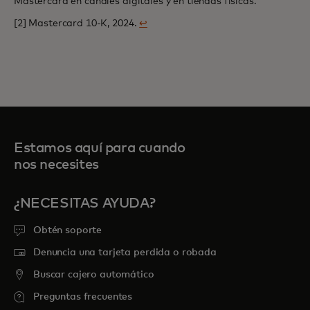
Mastercard en canales digitales y en tiendas físicas.
[2] Mastercard 10-K, 2024.
↩
Estamos aquí para cuando
nos necesites
¿NECESITAS AYUDA?
Obtén soporte
Denuncia una tarjeta perdida o robada
Buscar cajero automático
Preguntas frecuentes