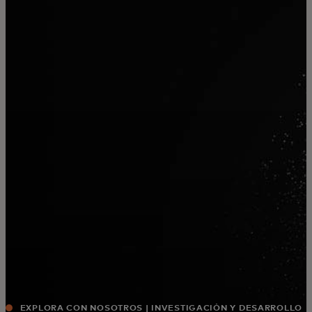
Para ti
Para empresas
Para el mundo
Para innovadores
Noticias y tendencias
EXPLORA CON NOSOTROS | INVESTIGACIÓN Y DESARROLLO