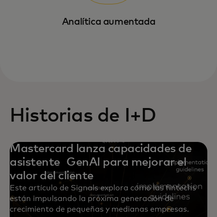
Analítica aumentada
Historias de I+D
Mastercard lanza capacidades de
asistente GenAI para mejorar el
valor del cliente
Este artículo de Signals explora cómo las fintechs
están impulsando la próxima generación de
crecimiento de pequeñas y medianas empresas.