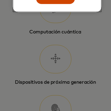
Computación cuántica
Dispositivos de próxima generación