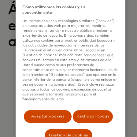
Áreas de
Cómo utilizamos las cookies y su
consentimiento
enfoque
Utilizamos cookies y tecnologías similares (“cookies”)
en nuestros sitios web para mejorarlos, medir su
rendimiento, entender a nuestro público y realzar la
experiencia del usuario. En algunos sitios, también
actuales
utilizamos cookies para mostrar publicidad basada en
las actividades de navegación e intereses de los
usuarios en el sitio y en otros sitios. Haga clic en
“Gestión de cookies” más adelante para conocer qué
cookies utilizamos en este sitio y las razones de ello.
Usted puede cambiar sus preferencias de
consentimiento en cualquier momento haciendo uso de
la herramienta “Gestión de cookies” que aparece en la
parte inferior de la pantalla (disponible como enlace en
vez de botón en algunos sitios). Esto incluye rechazar
algunas o todas las cookies, a excepción de aquellas
que sean estrictamente necesarias para el
funcionamiento del sitio.
IA, IA generativa y aprendizaje
automático
Aceptar cookies
Rechazar todas
Gestión de cookies