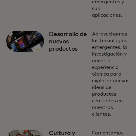
emergentes y
sus
aplicaciones.
Desarrollo de
Aprovechamos
las tecnologías
nuevos
emergentes, la
productos
investigación y
nuestra
experiencia
técnica para
explorar nuevas
ideas de
productos
centrados en
nuestros
clientes.
Cultura y
Fomentamos