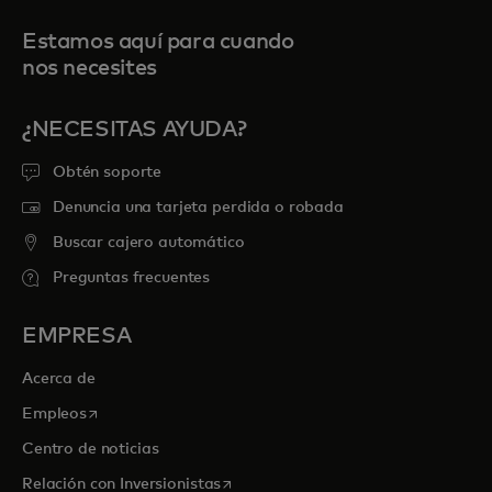
Estamos aquí para cuando
nos necesites
¿NECESITAS AYUDA?
Obtén soporte
Denuncia una tarjeta perdida o robada
Buscar cajero automático
Preguntas frecuentes
EMPRESA
Acerca de
se abre en una pestaña nueva
Empleos
Centro de noticias
se abre en una pestaña nueva
Relación con Inversionistas