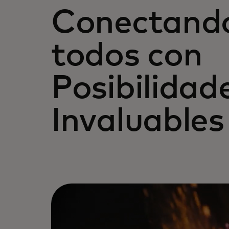
Conectand
todos con
Posibilidad
Invaluables