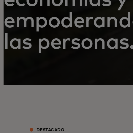
empoderand
las personas
DESTACADO