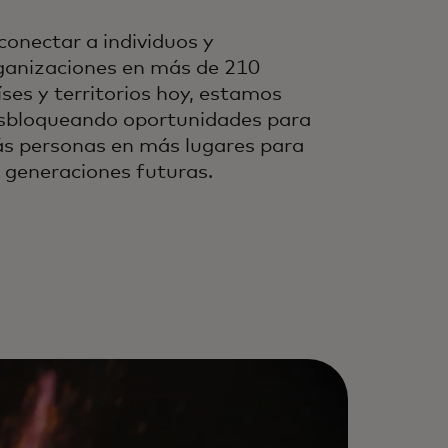
 conectar a individuos y
ganizaciones en más de 210
íses y territorios hoy, estamos
sbloqueando oportunidades para
s personas en más lugares para
s generaciones futuras.