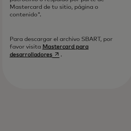
Mastercard de tu sitio, página o
contenido".
Para descargar el archivo SBART, por
favor visita
Mastercard para
se abre en una pestaña nuev
desarrolladores
.