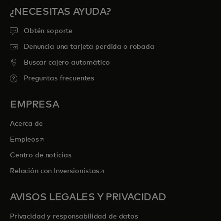
¿NECESITAS AYUDA?
Obtén soporte
Denuncia una tarjeta perdida o robada
Buscar cajero automático
Preguntas frecuentes
EMPRESA
Acerca de
se abre en una pestaña nueva
Empleos
Centro de noticias
se abre en una pestaña nueva
Relación con Inversionistas
AVISOS LEGALES Y PRIVACIDAD
Privacidad y responsabilidad de datos