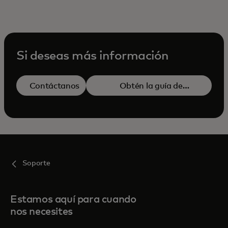
Si deseas más información
Contáctanos
Obtén la guía de
se abre en una 
referencia
Soporte
Estamos aquí para cuando
nos necesites