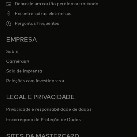
Denuncie um cartão perdido ou roubado
Encontre caixas eletrônicos
Perguntas frequentes
EMPRESA
Sobre
abre em uma nova guia
Carreiras
Sala de imprensa
abre em uma nova guia
Relações com investidores
LEGAL E PRIVACIDADE
Privacidade e responsabilidade de dados
Encarregado de Proteção de Dados
SITES DA MASTERCARD