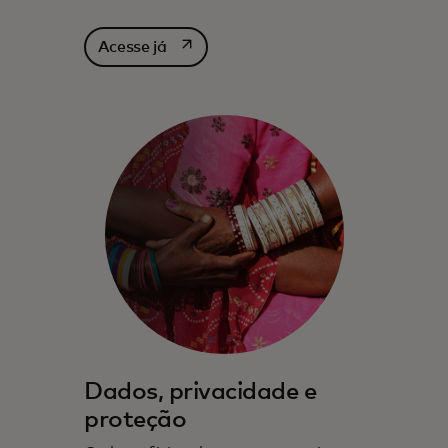
abre em uma nova guia
Acesse já
Dados, privacidade e
proteção