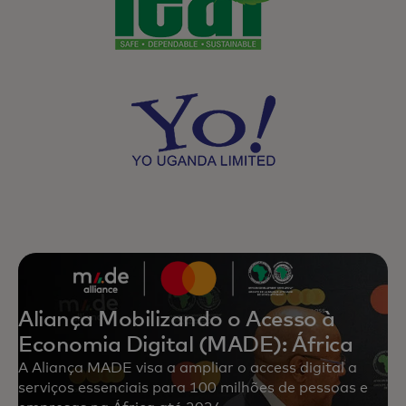
Aliança Mobilizando o Acesso à
Economia Digital (MADE): África
A Aliança MADE visa a ampliar o access digital a
serviços essenciais para 100 milhões de pessoas e