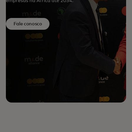
empresas na África até 2034.
Fale conosco