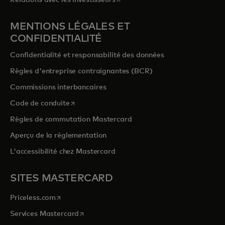
Relations avec les investisseurs
MENTIONS LÉGALES ET
CONFIDENTIALITÉ
Confidentialité et responsabilité des données
Règles d'entreprise contraignantes (BCR)
Commissions interbancaires
s’ouvre dans un nouvel onglet
Code de conduite
Règles de commutation Mastercard
Aperçu de la réglementation
L'accessibilité chez Mastercard
SITES MASTERCARD
s’ouvre dans un nouvel onglet
Priceless.com
s’ouvre dans un nouvel onglet
Services Mastercard