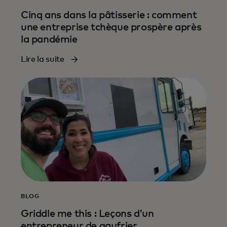
Cinq ans dans la pâtisserie : comment
une entreprise tchèque prospère après
la pandémie
Lire la suite
BLOG
Griddle me this : Leçons d’un
entrepreneur de gaufrier