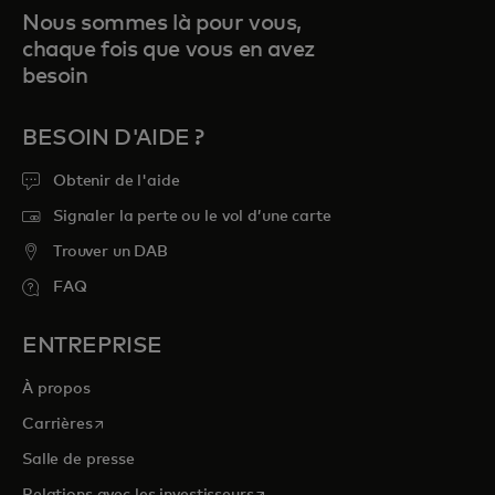
Nous sommes là pour vous,
chaque fois que vous en avez
besoin
BESOIN D'AIDE ?
Obtenir de l'aide
Signaler la perte ou le vol d’une carte
Trouver un DAB
FAQ
ENTREPRISE
À propos
s’ouvre dans un nouvel onglet
Carrières
Salle de presse
s’ouvre dans un nouvel onglet