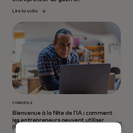
Lire la suite
CONSEILS
Bienvenue à la fête de l’IA : comment
les entrepreneurs peuvent utiliser
l’automatisation pour stimuler les