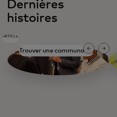
Dernières
histoires
ARTICLE
Trouver une communauté
S’organiser
S’organiser
Ravitaillement en carburant de Main Street
Encaissement