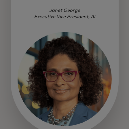
Janet George
Executive Vice President, AI
s’ouvre dans un nouvel onglet