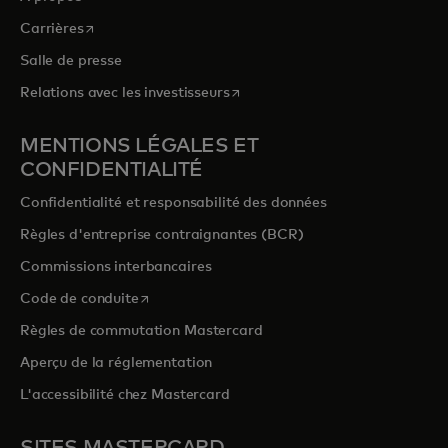
s’ouvre dans un nouvel onglet
Carrières
Salle de presse
s’ouvre dans un nouvel onglet
Relations avec les investisseurs
MENTIONS LÉGALES ET
CONFIDENTIALITÉ
Confidentialité et responsabilité des données
Règles d'entreprise contraignantes (BCR)
Commissions interbancaires
s’ouvre dans un nouvel onglet
Code de conduite
Règles de commutation Mastercard
Aperçu de la réglementation
L'accessibilité chez Mastercard