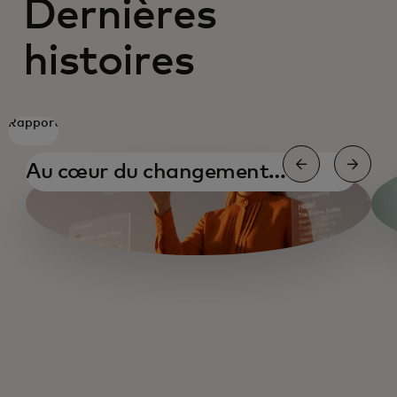
Dernières
histoires
Rapport
Au cœur du changement
agentique
Au cœur du changement agentique
L’IA et les petites entreprises
L’IA et le directeur financier