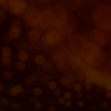
Pour vous
Pour les professionnels
Pour le monde
Pour les innovateurs
Actualités et tendances