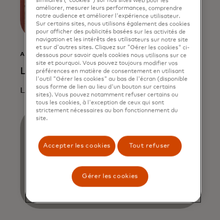
similaires ("cookies") sur nos sites web pour les
améliorer, mesurer leurs performances, comprendre
notre audience et améliorer l'expérience utilisateur.
Sur certains sites, nous utilisons également des cookies
pour afficher des publicités basées sur les activités de
navigation et les intérêts des utilisateurs sur notre site
et sur d'autres sites. Cliquez sur "Gérer les cookies" ci-
ARTICLE
dessous pour savoir quels cookies nous utilisons sur ce
site et pourquoi. Vous pouvez toujours modifier vos
Lire la suite
préférences en matière de consentement en utilisant
l'outil "Gérer les cookies" au bas de l'écran (disponible
sous forme de lien au lieu d'un bouton sur certains
Lire la suite
sites). Vous pouvez notamment refuser certains ou
tous les cookies, à l'exception de ceux qui sont
strictement nécessaires au bon fonctionnement du
site.
Accepter les cookies
Tout refuser
Gérer les cookies