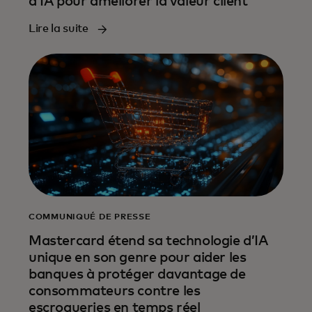
d’IA pour améliorer la valeur client
Lire la suite
COMMUNIQUÉ DE PRESSE
Mastercard étend sa technologie d’IA
unique en son genre pour aider les
banques à protéger davantage de
consommateurs contre les
escroqueries en temps réel