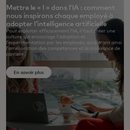
Mettre le « I » dans l’IA : comment
nous inspirons chaque employé à
adopter l’intelligence artificielle
Pour exploiter efficacement l’IA, il faut créer une
culture qui encourage l’adoption et
l’expérimentation par les employés, accélérant ainsi
l’amélioration des compétences et la croissance de
carrière.
En savoir plus